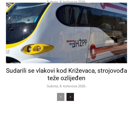
Subota, 8. kolovoza 2026.
Sudarili se vlakovi kod Križevaca, strojovođa
teže ozlijeđen
Subota, 8. kolovoza 2026.