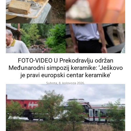
FOTO-VIDEO U Prekodravlju održan
Međunarodni simpozij keramike: ‘Ješkovo
je pravi europski centar keramike’
Subota, 8. kolovoza 2026.