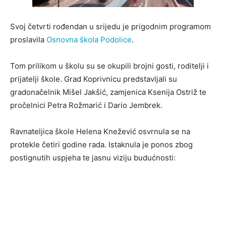
Svoj četvrti rođendan u srijedu je prigodnim programom
proslavila
Osnovna škola Podolice
.
Tom prilikom u školu su se okupili brojni gosti, roditelji i
prijatelji škole. Grad Koprivnicu predstavljali su
gradonačelnik Mišel Jakšić, zamjenica Ksenija Ostriž te
pročelnici Petra Rožmarić i Dario Jembrek.
Ravnateljica škole Helena Knežević osvrnula se na
protekle četiri godine rada. Istaknula je ponos zbog
postignutih uspjeha te jasnu viziju budućnosti: