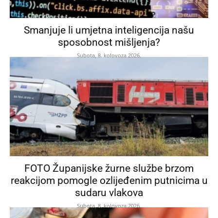
Smanjuje li umjetna inteligencija našu
sposobnost mišljenja?
Subota, 8. kolovoza 2026.
FOTO Županijske žurne službe brzom
reakcijom pomogle ozlijeđenim putnicima u
sudaru vlakova
Subota, 8. kolovoza 2026.