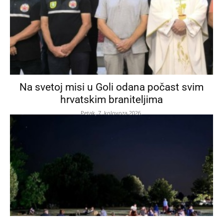
Na svetoj misi u Goli odana počast svim
hrvatskim braniteljima
Petak, 7. kolovoza 2026.