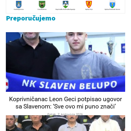
Preporučujemo
Koprivničanac Leon Geci potpisao ugovor
sa Slavenom: ‘Sve ovo mi puno znači’
Petak, 7. kolovoza 2026.