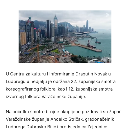
U Centru za kulturu i informiranje Dragutin Novak u
Ludbregu u nedjelju je održana 22. županijska smotra
koreografiranog folklora, kao i 12. županijska smotra
izvornog folklora Varaždinske županije.
Na početku smotre brojne okupljene pozdravili su župan
Varaždinske županije Anđelko Stričak, gradonačelnik
Ludbrega Dubravko Bilić i predsjednica Zajednice