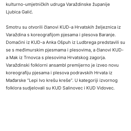
kulturno-umjetničkih udruga Varaždinske županije
Ljubica Galić.
Smotru su otvorili članovi KUD-a Hrvatskih željeznica iz
Varaždina s koreografijom pjesama i plesova Baranje.
Domaćini iz KUD-a Anka Ošpuh iz Ludbrega predstavili su
se s međimurskim pjesmama i plesovima, a članovi KUD-
a Mak iz Trnovca s plesovima Hrvatskog zagorja.
Varaždinski folklorni ansambl premijerno je izveo novu
koreografiju pjesama i plesova podravskih Hrvata iz
Mađarske “Lepi Ivo krešu kreše”. U kategoriji izvornog
folklora sudjelovali su KUD Salinovec i KUD Vidovec.