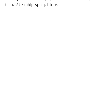
te lovačke i riblje specijalitete.