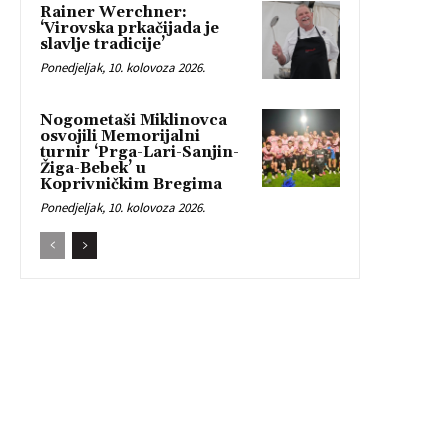
Rainer Werchner:
‘Virovska prkačijada je
slavlje tradicije’
Ponedjeljak, 10. kolovoza 2026.
Nogometaši Miklinovca
osvojili Memorijalni
turnir ‘Prga-Lari-Sanjin-
Žiga-Bebek’ u
Koprivničkim Bregima
Ponedjeljak, 10. kolovoza 2026.