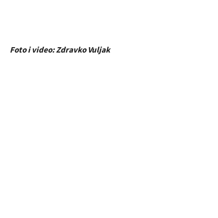
Foto i video: Zdravko Vuljak