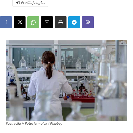
🔊 Pročitaj naglas
Ilustracija // Foto: jarmoluk / Pixabay