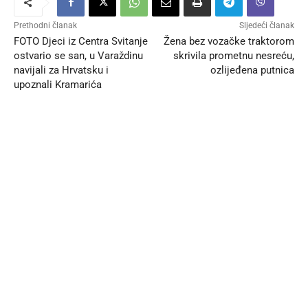
Prethodni članak
Sljedeći članak
FOTO Djeci iz Centra Svitanje
Žena bez vozačke traktorom
ostvario se san, u Varaždinu
skrivila prometnu nesreću,
navijali za Hrvatsku i
ozlijeđena putnica
upoznali Kramarića