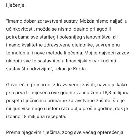
liječenje.
“Imamo dobar zdravstveni sustav. Možda nismo najjači u
učinkovitosti, možda se nismo idealno prilagodili
potrebama sve starijeg i bolesnijeg stanovništva, ali
imamo kvalitetne zdravstvene djelatnike, suvremenu
tehnologiju i nove metode liječenja. Moj je najveći izazov
uklopiti sve te sastavnice u financijski okvir i učiniti
sustav što održivijim”, rekao je Korda.
Govoreći o primarnoj zdravstvenoj zaštiti, naveo je kako
je u prva tri mjeseca ove godine zabilježeno 16,3 milijuna
posjeta liječnicima primarne zdravstvene zaštite, što je
milijun više nego u istom razdoblju prošle godine, dok je
izdano 18 milijuna recepata.
Prema njegovim riječima, zbog sve većeg opterećenja