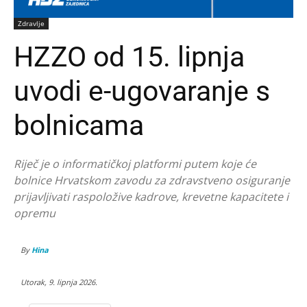
Zdravlje
HZZO od 15. lipnja
uvodi e-ugovaranje s
bolnicama
Riječ je o informatičkoj platformi putem koje će
bolnice Hrvatskom zavodu za zdravstveno osiguranje
prijavljivati raspoložive kadrove, krevetne kapacitete i
opremu
By
Hina
Utorak, 9. lipnja 2026.