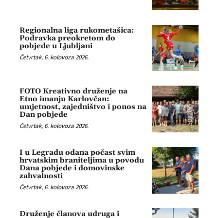
Regionalna liga rukometašica:
Podravka preokretom do
pobjede u Ljubljani
Četvrtak, 6. kolovoza 2026.
FOTO Kreativno druženje na
Etno imanju Karlovčan:
umjetnost, zajedništvo i ponos na
Dan pobjede
Četvrtak, 6. kolovoza 2026.
I u Legradu odana počast svim
hrvatskim braniteljima u povodu
Dana pobjede i domovinske
zahvalnosti
Četvrtak, 6. kolovoza 2026.
Druženje članova udruga i