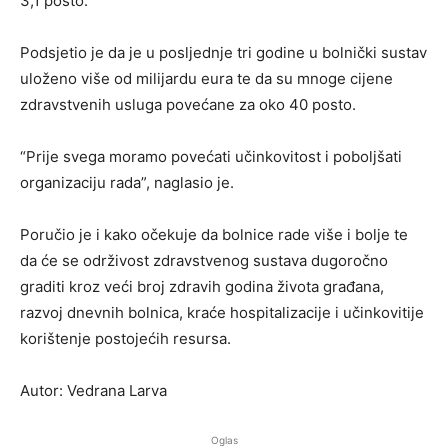
3,1 posto.
Podsjetio je da je u posljednje tri godine u bolnički sustav
uloženo više od milijardu eura te da su mnoge cijene
zdravstvenih usluga povećane za oko 40 posto.
“Prije svega moramo povećati učinkovitost i poboljšati
organizaciju rada”, naglasio je.
Poručio je i kako očekuje da bolnice rade više i bolje te
da će se održivost zdravstvenog sustava dugoročno
graditi kroz veći broj zdravih godina života građana,
razvoj dnevnih bolnica, kraće hospitalizacije i učinkovitije
korištenje postojećih resursa.
Autor: Vedrana Larva
Oglas