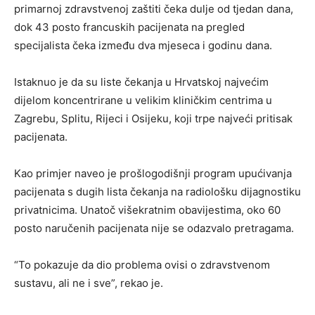
primarnoj zdravstvenoj zaštiti čeka dulje od tjedan dana,
dok 43 posto francuskih pacijenata na pregled
specijalista čeka između dva mjeseca i godinu dana.
Istaknuo je da su liste čekanja u Hrvatskoj najvećim
dijelom koncentrirane u velikim kliničkim centrima u
Zagrebu, Splitu, Rijeci i Osijeku, koji trpe najveći pritisak
pacijenata.
Kao primjer naveo je prošlogodišnji program upućivanja
pacijenata s dugih lista čekanja na radiološku dijagnostiku
privatnicima. Unatoč višekratnim obavijestima, oko 60
posto naručenih pacijenata nije se odazvalo pretragama.
“To pokazuje da dio problema ovisi o zdravstvenom
sustavu, ali ne i sve”, rekao je.