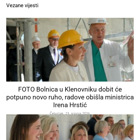
Vezane vijesti
FOTO Bolnica u Klenovniku dobit će
potpuno novo ruho, radove obišla ministrica
Irena Hrstić
Četvrtak, 23. srpnja 2026.