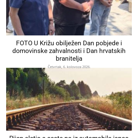
FOTO U Križu obilježen Dan pobjede i
domovinske zahvalnosti i Dan hrvatskih
branitelja
Četvrtak, 6. kolovoza 2026.