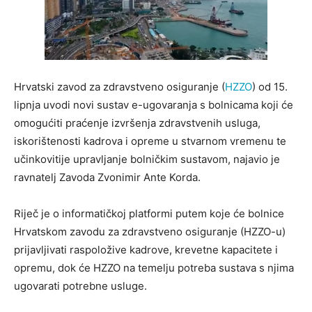
Hrvatski zavod za zdravstveno osiguranje (
HZZO
) od 15.
lipnja uvodi novi sustav e-ugovaranja s bolnicama koji će
omogućiti praćenje izvršenja zdravstvenih usluga,
iskorištenosti kadrova i opreme u stvarnom vremenu te
učinkovitije upravljanje bolničkim sustavom, najavio je
ravnatelj Zavoda Zvonimir Ante Korda.
Riječ je o informatičkoj platformi putem koje će bolnice
Hrvatskom zavodu za zdravstveno osiguranje (HZZO-u)
prijavljivati raspoložive kadrove, krevetne kapacitete i
opremu, dok će HZZO na temelju potreba sustava s njima
ugovarati potrebne usluge.