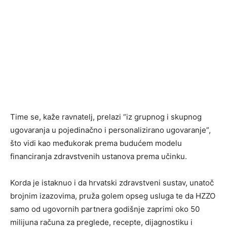
Time se, kaže ravnatelj, prelazi “iz grupnog i skupnog
ugovaranja u pojedinačno i personalizirano ugovaranje”,
što vidi kao međukorak prema budućem modelu
financiranja zdravstvenih ustanova prema učinku.
Korda je istaknuo i da hrvatski zdravstveni sustav, unatoč
brojnim izazovima, pruža golem opseg usluga te da HZZO
samo od ugovornih partnera godišnje zaprimi oko 50
milijuna računa za preglede, recepte, dijagnostiku i