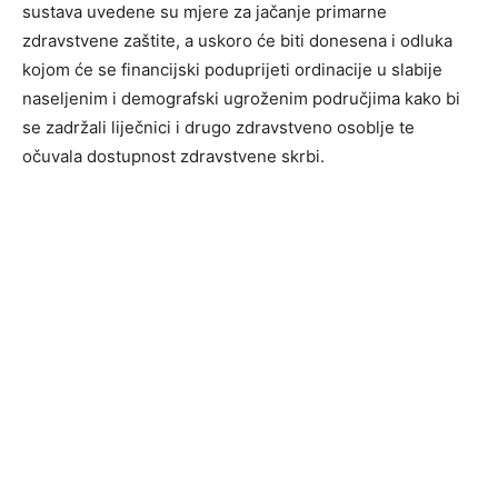
sustava uvedene su mjere za jačanje primarne
zdravstvene zaštite, a uskoro će biti donesena i odluka
kojom će se financijski poduprijeti ordinacije u slabije
naseljenim i demografski ugroženim područjima kako bi
se zadržali liječnici i drugo zdravstveno osoblje te
očuvala dostupnost zdravstvene skrbi.