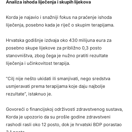
Analiza ishoda liječenja i skupih lijekova
Korda je najavio i snažniji fokus na praćenje ishoda
liječenja, posebno kada je riječ o skupim terapijama.
Hrvatska godišnje izdvaja oko 430 milijuna eura za
posebno skupe lijekove za približno 0,3 posto
stanovništva, zbog čega je nužno pratiti rezultate
liječenja i učinkovitost terapija.
“Cilj nije nešto ukidati ili smanjivati, nego sredstva
usmjeravati prema terapijama koje daju najbolje
rezultate”, istaknuo je.
Govoreći o financijskoj održivosti zdravstvenog sustava,
Korda je upozorio da su prošle godine zdravstveni
rashodi rasli oko 12 posto, dok je hrvatski BDP porastao