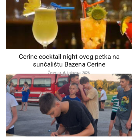
Cerine cocktail night ovog petka na
sunčalištu Bazena Cerine
Četvrtak, 6. kolovoza 2026.