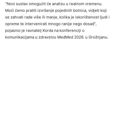
“Novi sustav omogućit će analizu u realnom vremenu.
Moći ćemo pratiti izvršenje pojedinih bolnica, vidjeti koji
se zahvati rade više ili manje, kolika je iskorištenost ljudi i
opreme te intervenirati mnogo ranije nego dosad”,
pojasnio je ravnatelj Korda na konferenciji o
komunikacijama u zdravstvu MedMed 2026. u Grožnjanu.