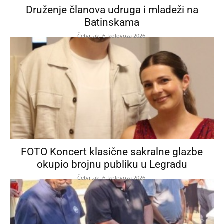
Druženje članova udruga i mladeži na
Batinskama
Četvrtak, 6. kolovoza 2026.
FOTO Koncert klasične sakralne glazbe
okupio brojnu publiku u Legradu
Četvrtak, 6. kolovoza 2026.