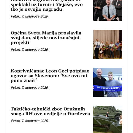
spektakl uz turnir i Mejaše, evo
tko je osvojio nagradu
Petak, 7. kolovoza 2026.
Općina Sveta Marija proslavila
svoj dan, slijede novi značajni
projekti
Petak, 7. kolovoza 2026.
Koprivničanac Leon Geci potpisao
ugovor sa Slavenom: ‘Sve ovo mi
puno znači’
Petak, 7. kolovoza 2026.
Taktičko-tehnički zbor Oružanih
snaga RH ove nedjelje u Đurđevcu
Petak, 7. kolovoza 2026.