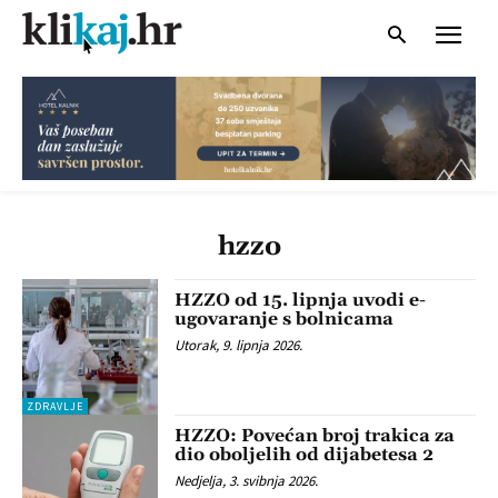
hzzo
HZZO od 15. lipnja uvodi e-
ugovaranje s bolnicama
Utorak, 9. lipnja 2026.
ZDRAVLJE
HZZO: Povećan broj trakica za
dio oboljelih od dijabetesa 2
Nedjelja, 3. svibnja 2026.