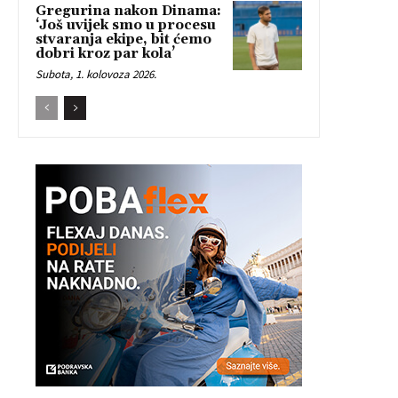
Gregurina nakon Dinama:
‘Još uvijek smo u procesu
stvaranja ekipe, bit ćemo
dobri kroz par kola’
Subota, 1. kolovoza 2026.