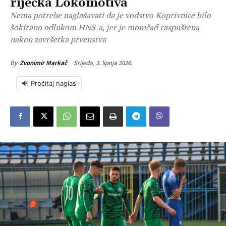
riječka Lokomotiva
Nema potrebe naglašavati da je vodstvo Koprivnice bilo
šokirano odlukom HNS-a, jer je momčad raspuštena
nakon završetka prvenstva
Srijeda, 3. lipnja 2026.
By
Zvonimir Markač
🔊 Pročitaj naglas