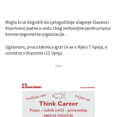
Moglo bi se dogoditi da cjelogodišnje ulaganje Slavena i
Koprivnice padne u vodu zbog nedovoljno jasnih propisa
krovne nogometne organizacije…
Uglavnom, prva utakmica igrat će se u Rijeci 7. lipnja, a
uzvratna u Koprivnici 13. lipnja.
Oglas