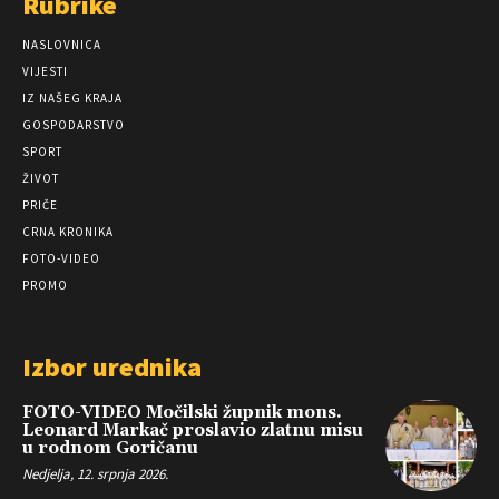
Rubrike
NASLOVNICA
VIJESTI
IZ NAŠEG KRAJA
GOSPODARSTVO
SPORT
ŽIVOT
PRIČE
CRNA KRONIKA
FOTO-VIDEO
PROMO
Izbor urednika
FOTO-VIDEO Močilski župnik mons.
Leonard Markač proslavio zlatnu misu
u rodnom Goričanu
Nedjelja, 12. srpnja 2026.