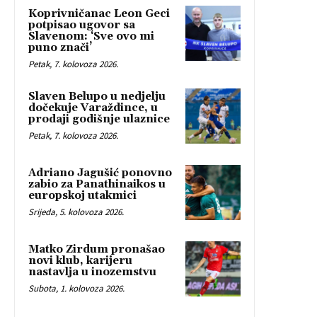
Koprivničanac Leon Geci
potpisao ugovor sa
Slavenom: ‘Sve ovo mi
puno znači’
Petak, 7. kolovoza 2026.
Slaven Belupo u nedjelju
dočekuje Varaždince, u
prodaji godišnje ulaznice
Petak, 7. kolovoza 2026.
Adriano Jagušić ponovno
zabio za Panathinaikos u
europskoj utakmici
Srijeda, 5. kolovoza 2026.
Matko Zirdum pronašao
novi klub, karijeru
nastavlja u inozemstvu
Subota, 1. kolovoza 2026.