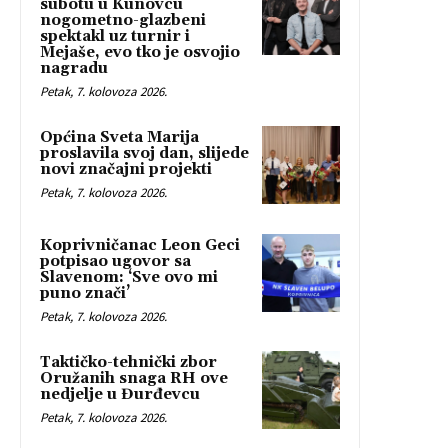
subotu u Kunovcu
nogometno-glazbeni
spektakl uz turnir i
Mejaše, evo tko je osvojio
nagradu
Petak, 7. kolovoza 2026.
Općina Sveta Marija
proslavila svoj dan, slijede
novi značajni projekti
Petak, 7. kolovoza 2026.
Koprivničanac Leon Geci
potpisao ugovor sa
Slavenom: ‘Sve ovo mi
puno znači’
Petak, 7. kolovoza 2026.
Taktičko-tehnički zbor
Oružanih snaga RH ove
nedjelje u Đurđevcu
Petak, 7. kolovoza 2026.