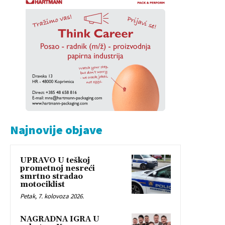
Najnovije objave
UPRAVO U teškoj
prometnoj nesreći
smrtno stradao
motociklist
Petak, 7. kolovoza 2026.
NAGRADNA IGRA U