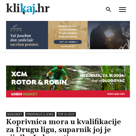
NOGOMET
PREPORUČUJEMO
TOP VIJEST
Koprivnica mora u kvalifikacije
za Drugu ligu, suparnik joj je