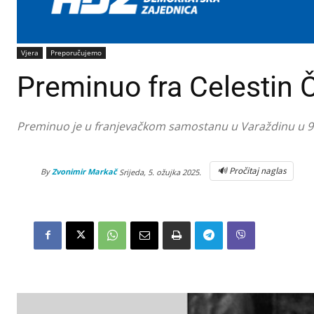
Vjera
Preporučujemo
Preminuo fra Celestin 
Preminuo je u franjevačkom samostanu u Varaždinu u 94. 
🔊 Pročitaj naglas
By
Zvonimir Markač
Srijeda, 5. ožujka 2025.