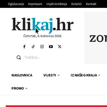
Oglašavanje
Impressum
Uvjeti korištenja
Kolačići
Kontakt
Četvrtak, 6. kolovoza 2026.
Tražilica...
NASLOVNICA
VIJESTI
IZ NAŠEG KRAJA
PROMO