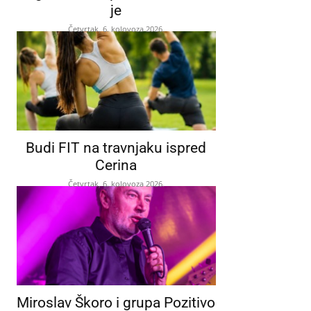
je
Četvrtak, 6. kolovoza 2026.
Budi FIT na travnjaku ispred
Cerina
Četvrtak, 6. kolovoza 2026.
Miroslav Škoro i grupa Pozitivo