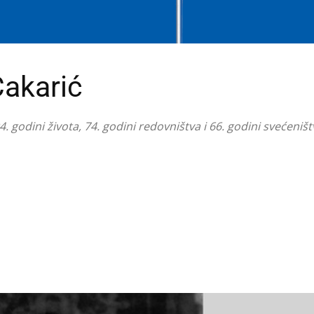
Čakarić
godini života, 74. godini redovništva i 66. godini svećeništ