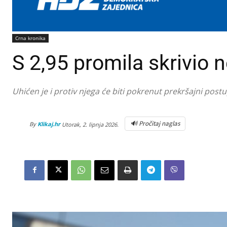
Crna kronika
S 2,95 promila skrivio 
Uhićen je i protiv njega će biti pokrenut prekršajni post
🔊 Pročitaj naglas
By
Klikaj.hr
Utorak, 2. lipnja 2026.