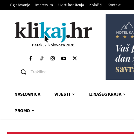
Oglašavanje
Impressum
Uvjeti korištenja
Kolačići
Kontakt
Petak, 7. kolovoza 2026.
Tražilica...
NASLOVNICA
VIJESTI
IZ NAŠEG KRAJA
PROMO