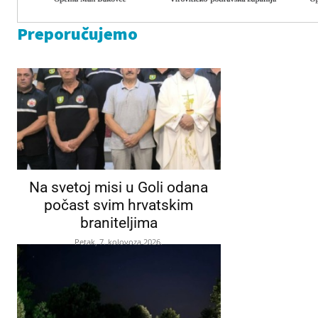
Preporučujemo
Na svetoj misi u Goli odana
počast svim hrvatskim
braniteljima
Petak, 7. kolovoza 2026.