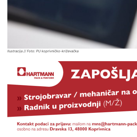
Ilustracija // Foto: PU koprivničko-križevačka