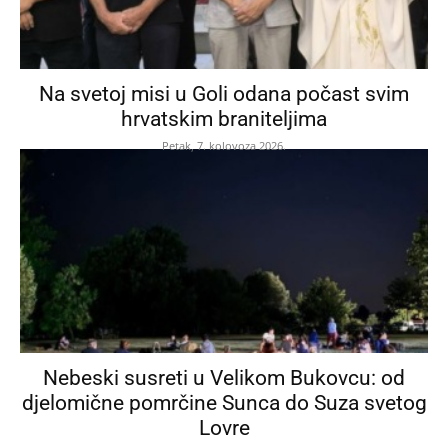
Na svetoj misi u Goli odana počast svim
hrvatskim braniteljima
Petak, 7. kolovoza 2026.
Nebeski susreti u Velikom Bukovcu: od
djelomične pomrčine Sunca do Suza svetog
Lovre