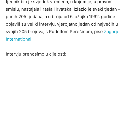
tjednik bio je svjedok vremena, u kojem je, u pravom
smislu, nastajala i rasla Hrvatska. Izlazio je svaki tjedan –
punih 205 tjedana, a u broju od 6. ožujka 1992. godine
objavili su veliki intervju, vjerojatno jedan od najvećih u
svojih 205 brojeva, s Rudolfom Perešinom, piše
Zagorje
International.
Intervju prenosimo u cijelosti: