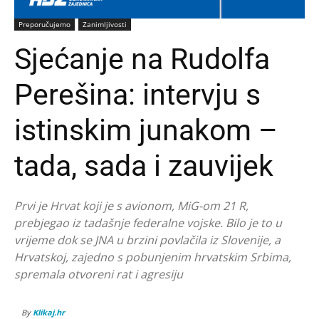
Preporučujemo
Zanimljivosti
Sjećanje na Rudolfa
Perešina: intervju s
istinskim junakom –
tada, sada i zauvijek
Prvi je Hrvat koji je s avionom, MiG-om 21 R,
prebjegao iz tadašnje federalne vojske. Bilo je to u
vrijeme dok se JNA u brzini povlačila iz Slovenije, a
Hrvatskoj, zajedno s pobunjenim hrvatskim Srbima,
spremala otvoreni rat i agresiju
By
Klikaj.hr