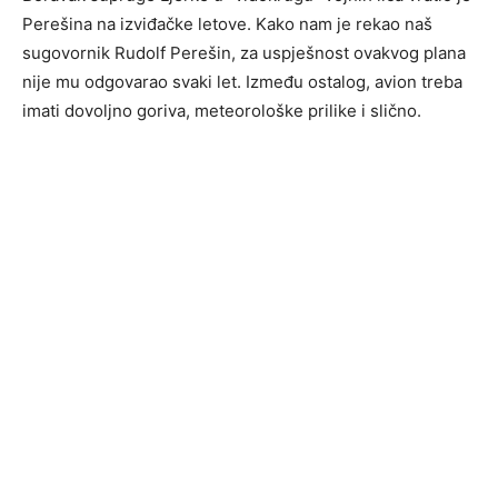
Perešina na izviđačke letove. Kako nam je rekao naš
sugovornik Rudolf Perešin, za uspješnost ovakvog plana
nije mu odgovarao svaki let. Između ostalog, avion treba
imati dovoljno goriva, meteorološke prilike i slično.