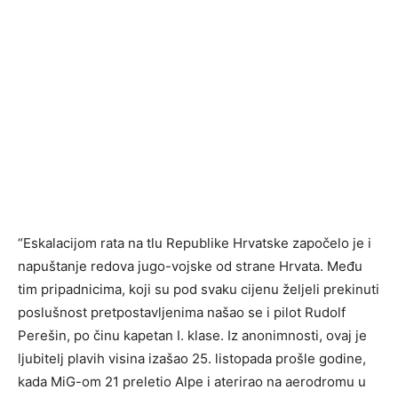
“Eskalacijom rata na tlu Republike Hrvatske započelo je i
napuštanje redova jugo-vojske od strane Hrvata. Među
tim pripadnicima, koji su pod svaku cijenu željeli prekinuti
poslušnost pretpostavljenima našao se i pilot Rudolf
Perešin, po činu kapetan I. klase. Iz anonimnosti, ovaj je
ljubitelj plavih visina izašao 25. listopada prošle godine,
kada MiG-om 21 preletio Alpe i aterirao na aerodromu u