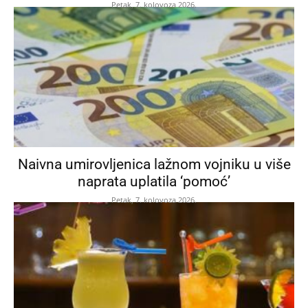
Petak, 7. kolovoza 2026.
Naivna umirovljenica lažnom vojniku u više
naprata uplatila ‘pomoć’
Petak, 7. kolovoza 2026.