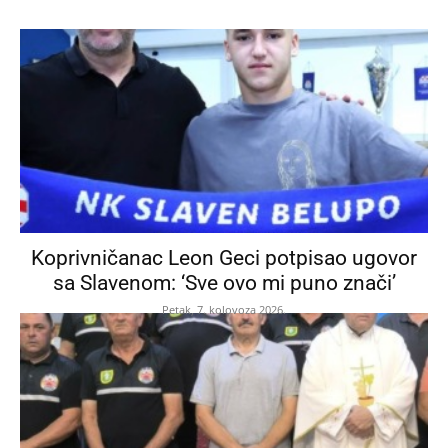
Koprivničanac Leon Geci potpisao ugovor
sa Slavenom: ‘Sve ovo mi puno znači’
Petak, 7. kolovoza 2026.