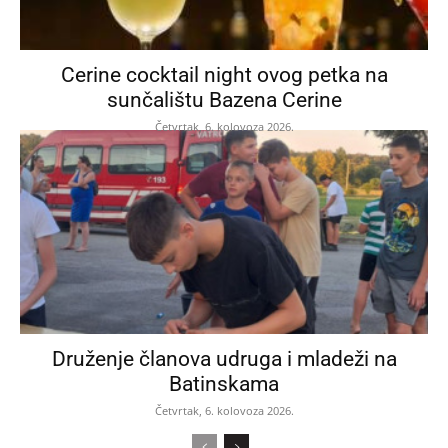
Cerine cocktail night ovog petka na
sunčalištu Bazena Cerine
Četvrtak, 6. kolovoza 2026.
Druženje članova udruga i mladeži na
Batinskama
Četvrtak, 6. kolovoza 2026.