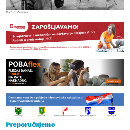
Rudolf Perešin
Preporučujemo