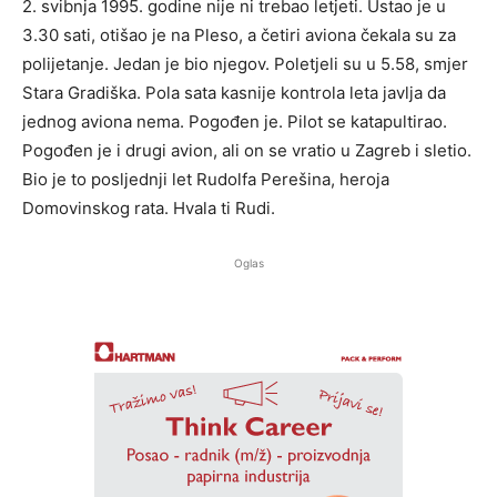
2. svibnja 1995. godine nije ni trebao letjeti. Ustao je u
3.30 sati, otišao je na Pleso, a četiri aviona čekala su za
polijetanje. Jedan je bio njegov. Poletjeli su u 5.58, smjer
Stara Gradiška. Pola sata kasnije kontrola leta javlja da
jednog aviona nema. Pogođen je. Pilot se katapultirao.
Pogođen je i drugi avion, ali on se vratio u Zagreb i sletio.
Bio je to posljednji let Rudolfa Perešina, heroja
Domovinskog rata. Hvala ti Rudi.
Oglas