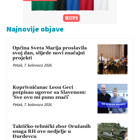
Najnovije objave
Općina Sveta Marija proslavila
svoj dan, slijede novi značajni
projekti
Petak, 7. kolovoza 2026.
Koprivničanac Leon Geci
potpisao ugovor sa Slavenom:
‘Sve ovo mi puno znači’
Petak, 7. kolovoza 2026.
Taktičko-tehnički zbor Oružanih
snaga RH ove nedjelje u
Đurđevcu