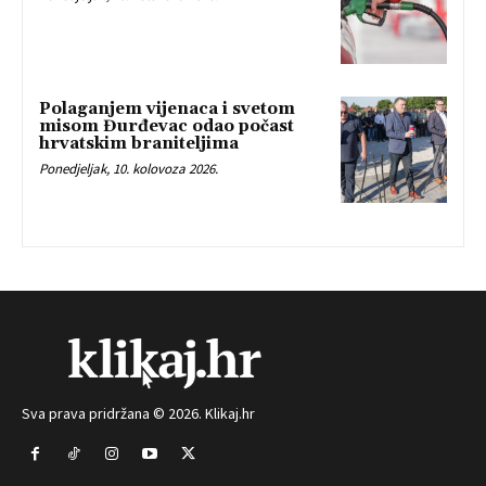
Polaganjem vijenaca i svetom
misom Đurđevac odao počast
hrvatskim braniteljima
Ponedjeljak, 10. kolovoza 2026.
Sva prava pridržana © 2026. Klikaj.hr