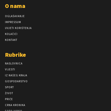
O nama
OGLAŠAVANJE
IMPRESSUM
UVJETI KORIŠTENJA
KOLAČIĆI
KONTAKT
Rubrike
NASLOVNICA
VIJESTI
IZ NAŠEG KRAJA
GOSPODARSTVO
SPORT
ŽIVOT
PRIČE
CRNA KRONIKA