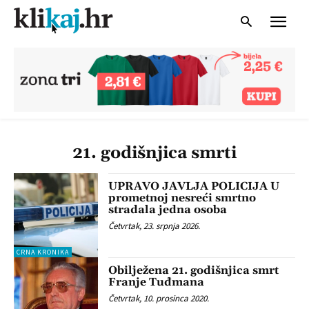
21. godišnjica smrti
UPRAVO JAVLJA POLICIJA U
prometnoj nesreći smrtno
stradala jedna osoba
Četvrtak, 23. srpnja 2026.
CRNA KRONIKA
Obilježena 21. godišnjica smrt
Franje Tuđmana
Četvrtak, 10. prosinca 2020.