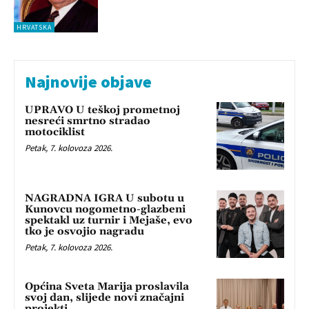
HRVATSKA
Najnovije objave
UPRAVO U teškoj prometnoj
nesreći smrtno stradao
motociklist
Petak, 7. kolovoza 2026.
NAGRADNA IGRA U subotu u
Kunovcu nogometno-glazbeni
spektakl uz turnir i Mejaše, evo
tko je osvojio nagradu
Petak, 7. kolovoza 2026.
Općina Sveta Marija proslavila
svoj dan, slijede novi značajni
projekti