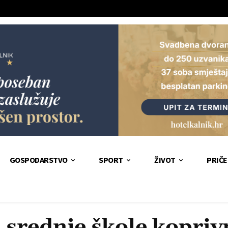
GOSPODARSTVO
SPORT
ŽIVOT
PRIČE
 srednje škole kopriv