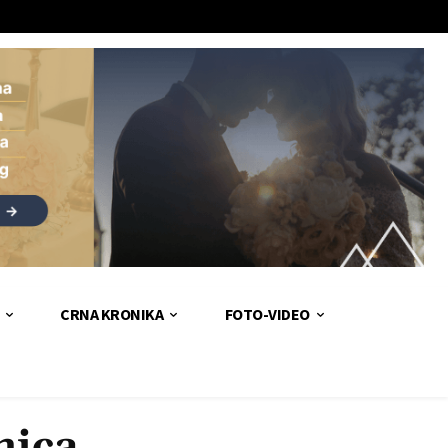
CRNA KRONIKA
FOTO-VIDEO
nica