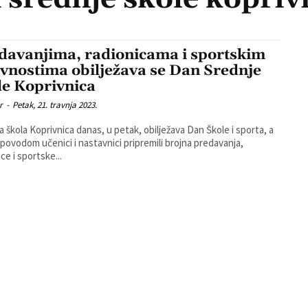
davanjima, radionicama i sportskim
ivnostima obilježava se Dan Srednje
le Koprivnica
r
-
Petak, 21. travnja 2023.
a škola Koprivnica danas, u petak, obilježava Dan Škole i sporta, a
 povodom učenici i nastavnici pripremili brojna predavanja,
ce i sportske...