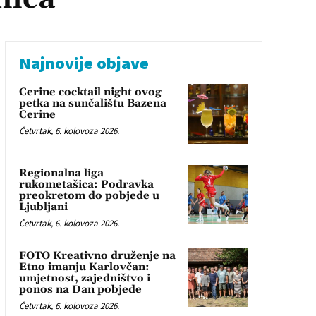
Najnovije objave
Cerine cocktail night ovog
petka na sunčalištu Bazena
Cerine
Četvrtak, 6. kolovoza 2026.
Regionalna liga
rukometašica: Podravka
preokretom do pobjede u
Ljubljani
Četvrtak, 6. kolovoza 2026.
FOTO Kreativno druženje na
Etno imanju Karlovčan:
umjetnost, zajedništvo i
ponos na Dan pobjede
Četvrtak, 6. kolovoza 2026.