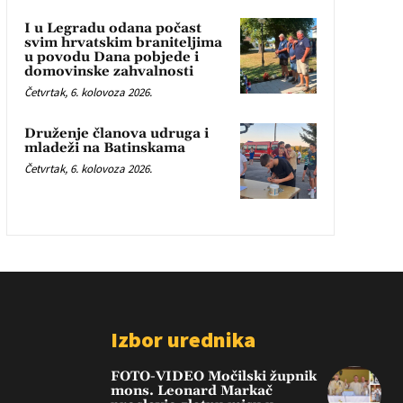
I u Legradu odana počast
svim hrvatskim braniteljima
u povodu Dana pobjede i
domovinske zahvalnosti
Četvrtak, 6. kolovoza 2026.
Druženje članova udruga i
mladeži na Batinskama
Četvrtak, 6. kolovoza 2026.
Izbor urednika
FOTO-VIDEO Močilski župnik
mons. Leonard Markač