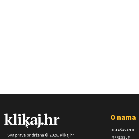
O nama
OGLAŠAVANJE
Sva prava pridržana © 2026. Klikaj.hr
IMPRESSUM