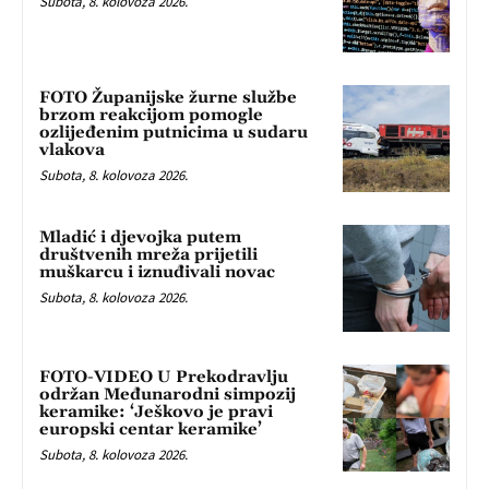
Subota, 8. kolovoza 2026.
FOTO Županijske žurne službe
brzom reakcijom pomogle
ozlijeđenim putnicima u sudaru
vlakova
Subota, 8. kolovoza 2026.
Mladić i djevojka putem
društvenih mreža prijetili
muškarcu i iznuđivali novac
Subota, 8. kolovoza 2026.
FOTO-VIDEO U Prekodravlju
održan Međunarodni simpozij
keramike: ‘Ješkovo je pravi
europski centar keramike’
Subota, 8. kolovoza 2026.