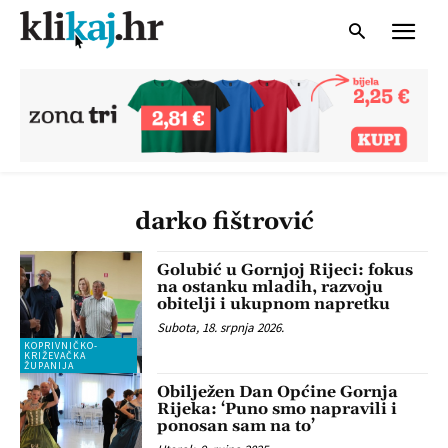
darko fištrović
Golubić u Gornjoj Rijeci: fokus
na ostanku mladih, razvoju
obitelji i ukupnom napretku
Subota, 18. srpnja 2026.
KOPRIVNIČKO-
KRIŽEVAČKA
ŽUPANIJA
Obilježen Dan Općine Gornja
Rijeka: ‘Puno smo napravili i
ponosan sam na to’