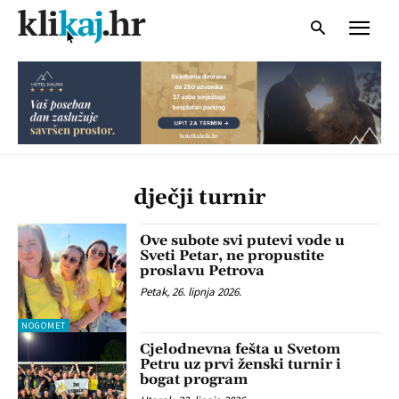
dječji turnir
Ove subote svi putevi vode u
Sveti Petar, ne propustite
proslavu Petrova
Petak, 26. lipnja 2026.
NOGOMET
Cjelodnevna fešta u Svetom
Petru uz prvi ženski turnir i
bogat program