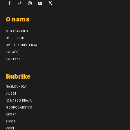
O nama
OGLAŠAVANJE
IMPRESSUM
UVJETI KORIŠTENJA
KOLAČIĆI
KONTAKT
Rubrike
NASLOVNICA
VIJESTI
IZ NAŠEG KRAJA
GOSPODARSTVO
SPORT
ŽIVOT
PRIČE