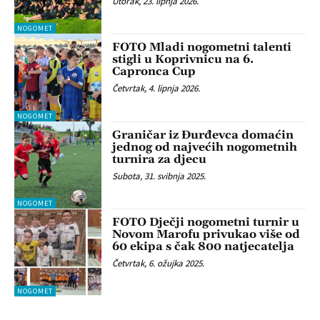
Utorak, 23. lipnja 2026.
NOGOMET
FOTO Mladi nogometni talenti
stigli u Koprivnicu na 6.
Capronca Cup
Četvrtak, 4. lipnja 2026.
NOGOMET
Graničar iz Đurđevca domaćin
jednog od najvećih nogometnih
turnira za djecu
Subota, 31. svibnja 2025.
NOGOMET
FOTO Dječji nogometni turnir u
Novom Marofu privukao više od
60 ekipa s čak 800 natjecatelja
Četvrtak, 6. ožujka 2025.
NOGOMET