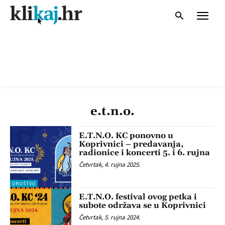
e.t.n.o.
E.T.N.O. KC ponovno u
Koprivnici – predavanja,
radionice i koncerti 5. i 6. rujna
Četvrtak, 4. rujna 2025.
DRUŠTVO
E.T.N.O. festival ovog petka i
subote održava se u Koprivnici
Četvrtak, 5. rujna 2024.