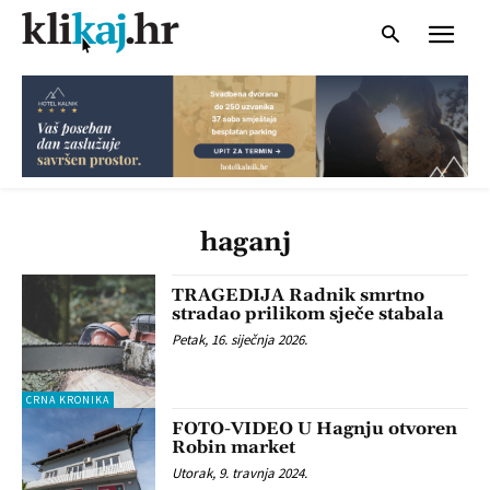
haganj
TRAGEDIJA Radnik smrtno
stradao prilikom sječe stabala
Petak, 16. siječnja 2026.
CRNA KRONIKA
FOTO-VIDEO U Hagnju otvoren
Robin market
Utorak, 9. travnja 2024.