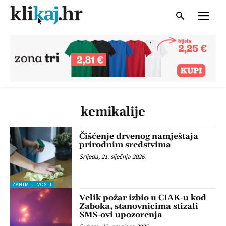
kemikalije
Čišćenje drvenog namještaja
prirodnim sredstvima
Srijeda, 21. siječnja 2026.
ZANIMLJIVOSTI
Velik požar izbio u CIAK-u kod
Zaboka, stanovnicima stizali
SMS-ovi upozorenja