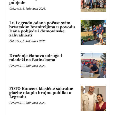
pobjede
Četvrtak, 6. kolovoza 2026.
I u Legradu odana počast svim
hrvatskim braniteljima u povodu
Dana pobjede i domovinske
zahvalnosti
Četvrtak, 6. kolovoza 2026.
Druženje članova udruga i
mladeži na Batinskama
Četvrtak, 6. kolovoza 2026.
FOTO Koncert klasične sakralne
glazbe okupio brojnu publiku u
Legradu
Četvrtak, 6. kolovoza 2026.