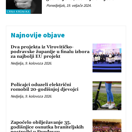
Ponedjeljak, 19. veljače 2024.
CRNA KRONIKA
Najnovije objave
Dva projekta iz Virovitičko-
podravske županije u finalu izbora
za najbolji EU projekt
Nedjelja, 9. kolovoza 2026.
Policajci oduzeli električni
romobil 20-godišnjoj djevojci
Nedjelja, 9. kolovoza 2026.
Započelo obilježavanje 35.
godišnjice osnutka braniteljskih
postrojbi u Đurđevcu