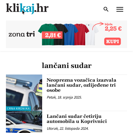
lančani sudar
Neoprezna vozačica izazvala
lančani sudar, ozlijeđene tri
osobe
Petak, 18. srpnja 2025.
CRNA KRONIKA
Lančani sudar četiriju
automobila u Koprivnici
Utorak, 22. listopada 2024.