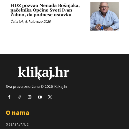
HDZ pozvao Nenada Bošnjaka,
načelnika Općine Sveti Ivan
Žabno, da podnese ostavku
Četvrtak, 6. kolovoza 2026.
Sva prava pridržana © 2026. Klikaj.hr
O nama
OGLAŠAVANJE