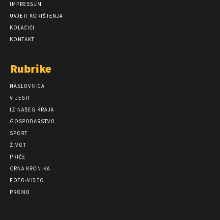
IMPRESSUM
UVJETI KORIŠTENJA
KOLAČIĆI
KONTAKT
Rubrike
NASLOVNICA
VIJESTI
IZ NAŠEG KRAJA
GOSPODARSTVO
SPORT
ŽIVOT
PRIČE
CRNA KRONIKA
FOTO-VIDEO
PROMO