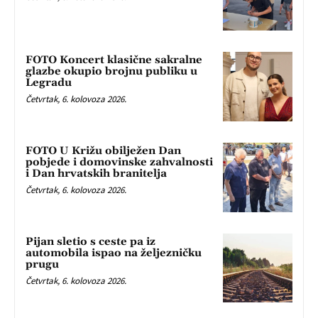
FOTO Koncert klasične sakralne
glazbe okupio brojnu publiku u
Legradu
Četvrtak, 6. kolovoza 2026.
FOTO U Križu obilježen Dan
pobjede i domovinske zahvalnosti
i Dan hrvatskih branitelja
Četvrtak, 6. kolovoza 2026.
Pijan sletio s ceste pa iz
automobila ispao na željezničku
prugu
Četvrtak, 6. kolovoza 2026.