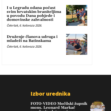
I u Legradu odana počast
svim hrvatskim braniteljima
u povodu Dana pobjede i
domovinske zahvalnosti
Četvrtak, 6. kolovoza 2026.
Druženje članova udruga i
mladeži na Batinskama
Četvrtak, 6. kolovoza 2026.
Izbor urednika
FOTO-VIDEO Močilski župnik
mons. Leonard Markač