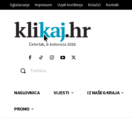
Oglašavanje
Impressum
Uvjeti korištenja
Kolačići
Kontakt
Četvrtak, 6. kolovoza 2026.
Tražilica...
NASLOVNICA
VIJESTI
IZ NAŠEG KRAJA
PROMO