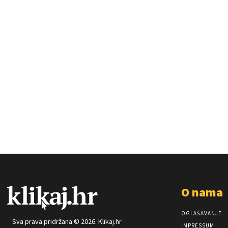
O nama
OGLAŠAVANJE
Sva prava pridržana © 2026. Klikaj.hr
IMPRESSUM