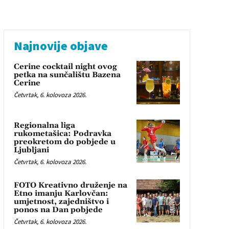
Najnovije objave
Cerine cocktail night ovog
petka na sunčalištu Bazena
Cerine
Četvrtak, 6. kolovoza 2026.
Regionalna liga
rukometašica: Podravka
preokretom do pobjede u
Ljubljani
Četvrtak, 6. kolovoza 2026.
FOTO Kreativno druženje na
Etno imanju Karlovčan:
umjetnost, zajedništvo i
ponos na Dan pobjede
Četvrtak, 6. kolovoza 2026.