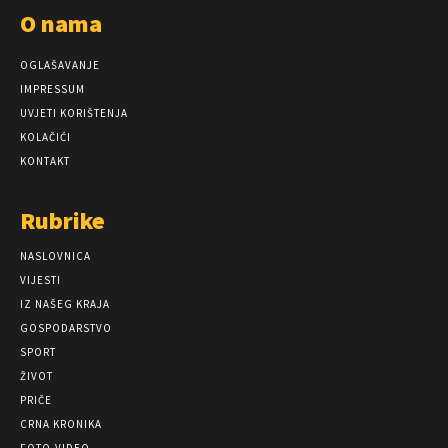
O nama
OGLAŠAVANJE
IMPRESSUM
UVJETI KORIŠTENJA
KOLAČIĆI
KONTAKT
Rubrike
NASLOVNICA
VIJESTI
IZ NAŠEG KRAJA
GOSPODARSTVO
SPORT
ŽIVOT
PRIČE
CRNA KRONIKA