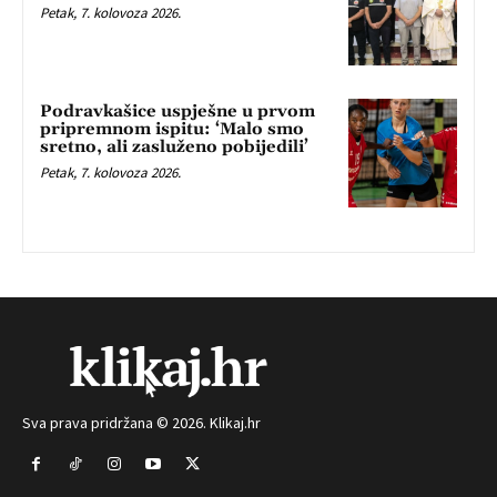
Petak, 7. kolovoza 2026.
Podravkašice uspješne u prvom
pripremnom ispitu: ‘Malo smo
sretno, ali zasluženo pobijedili’
Petak, 7. kolovoza 2026.
Sva prava pridržana © 2026. Klikaj.hr