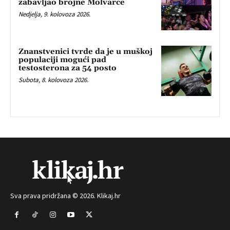
zabavljao brojne Molvarce
Nedjelja, 9. kolovoza 2026.
Znanstvenici tvrde da je u muškoj
populaciji mogući pad
testosterona za 54 posto
Subota, 8. kolovoza 2026.
Sva prava pridržana © 2026. Klikaj.hr