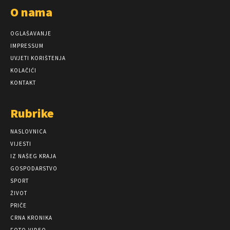
O nama
OGLAŠAVANJE
IMPRESSUM
UVJETI KORIŠTENJA
KOLAČIĆI
KONTAKT
Rubrike
NASLOVNICA
VIJESTI
IZ NAŠEG KRAJA
GOSPODARSTVO
SPORT
ŽIVOT
PRIČE
CRNA KRONIKA