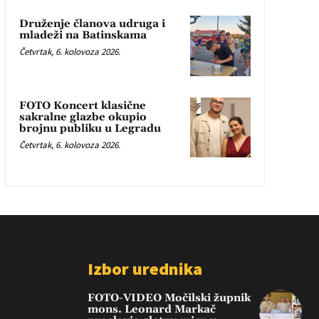
Druženje članova udruga i
mladeži na Batinskama
Četvrtak, 6. kolovoza 2026.
FOTO Koncert klasične
sakralne glazbe okupio
brojnu publiku u Legradu
Četvrtak, 6. kolovoza 2026.
Izbor urednika
FOTO-VIDEO Močilski župnik
mons. Leonard Markač