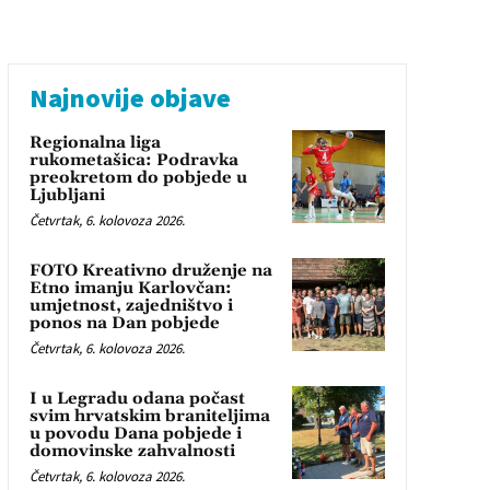
Najnovije objave
Regionalna liga
rukometašica: Podravka
preokretom do pobjede u
Ljubljani
Četvrtak, 6. kolovoza 2026.
FOTO Kreativno druženje na
Etno imanju Karlovčan:
umjetnost, zajedništvo i
ponos na Dan pobjede
Četvrtak, 6. kolovoza 2026.
I u Legradu odana počast
svim hrvatskim braniteljima
u povodu Dana pobjede i
domovinske zahvalnosti
Četvrtak, 6. kolovoza 2026.