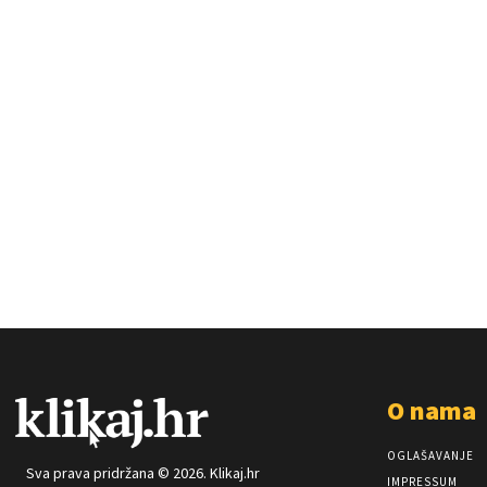
O nama
OGLAŠAVANJE
Sva prava pridržana © 2026. Klikaj.hr
IMPRESSUM