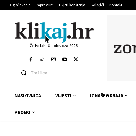
Oglašavanje
Impressum
Uvjeti korištenja
Kolačići
Kontakt
Četvrtak, 6. kolovoza 2026.
Tražilica...
NASLOVNICA
VIJESTI
IZ NAŠEG KRAJA
PROMO