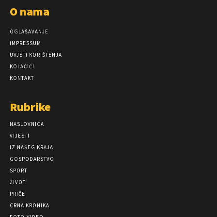
O nama
OGLAŠAVANJE
IMPRESSUM
UVJETI KORIŠTENJA
KOLAČIĆI
KONTAKT
Rubrike
NASLOVNICA
VIJESTI
IZ NAŠEG KRAJA
GOSPODARSTVO
SPORT
ŽIVOT
PRIČE
CRNA KRONIKA