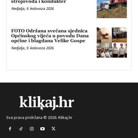
strojovođa i kondukter
Nedjelja, 9. kolovoza 2026.
FOTO Održana svečana sjednica
Općinskog vijeća u povodu Dana
općine i blagdana Velike Gospe
Nedjelja, 9. kolovoza 2026.
Sva prava pridržana © 2026. Klikaj.hr