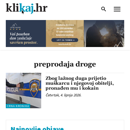
preprodaja droge
Zbog lažnog duga prijetio
muškarcu i njegovoj obitelji,
pronađen mu i kokain
Četvrtak, 4. lipnja 2026.
CRNA KRONIKA
Najnovije objave