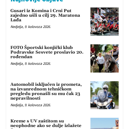
Gusari iz Komina i Crni Put
zajedno ušli u cilj 29. Maratona
Lađa
Nedjelja, 9. kolovoza 2026.
FOTO Športski konjički klub
Podravske Sesvete proslavio 20.
rođendan
Nedjelja, 9. kolovoza 2026.
Automobil isključen iz prometa,
na izvanrednom tehničkom
pregledu pronašli su mu čak 23
nepravilnosti
Nedjelja, 9. kolovoza 2026.
Kreme s UV zaštitom su
neophodne ako se dulje izlažete