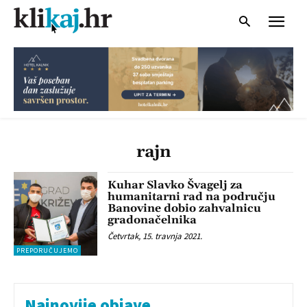
rajn
Kuhar Slavko Švagelj za
humanitarni rad na području
Banovine dobio zahvalnicu
gradonačelnika
Četvrtak, 15. travnja 2021.
PREPORUČUJEMO
Najnovije objave