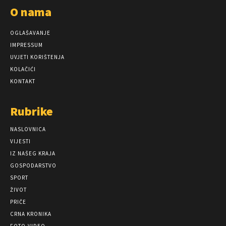
O nama
OGLAŠAVANJE
IMPRESSUM
UVJETI KORIŠTENJA
KOLAČIĆI
KONTAKT
Rubrike
NASLOVNICA
VIJESTI
IZ NAŠEG KRAJA
GOSPODARSTVO
SPORT
ŽIVOT
PRIČE
CRNA KRONIKA