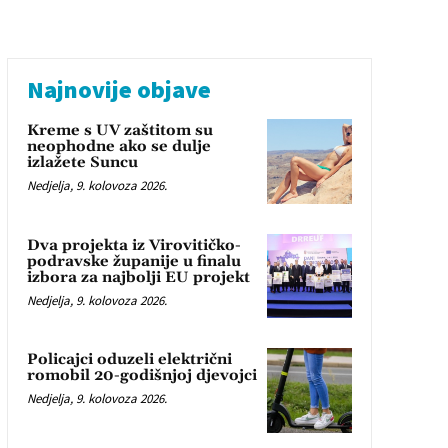
Najnovije objave
Kreme s UV zaštitom su
neophodne ako se dulje
izlažete Suncu
Nedjelja, 9. kolovoza 2026.
Dva projekta iz Virovitičko-
podravske županije u finalu
izbora za najbolji EU projekt
Nedjelja, 9. kolovoza 2026.
Policajci oduzeli električni
romobil 20-godišnjoj djevojci
Nedjelja, 9. kolovoza 2026.