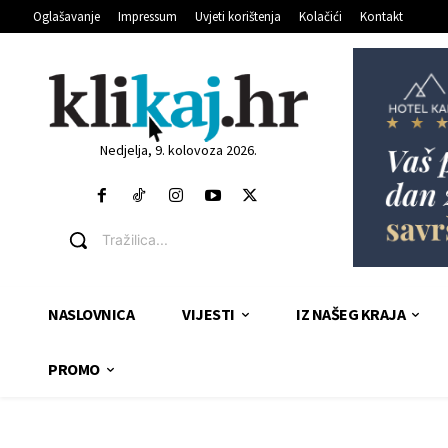
Oglašavanje
Impressum
Uvjeti korištenja
Kolačići
Kontakt
Nedjelja, 9. kolovoza 2026.
Tražilica...
NASLOVNICA
VIJESTI
IZ NAŠEG KRAJA
PROMO