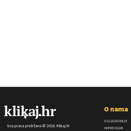
O nama
OGLAŠAVANJE
Sva prava pridržana © 2026. Klikaj.hr
IMPRESSUM