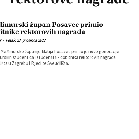
imurski župan Posavec primio
itnike rektorovih nagrada
r
-
Petak, 23. prosinca 2022.
Međimurske županije Matija Posavec primio je nove generacije
rskih studentica i studenata - dobitnika rektorovih nagrada
išta u Zagrebu i Rijeci te Sveučilišta...