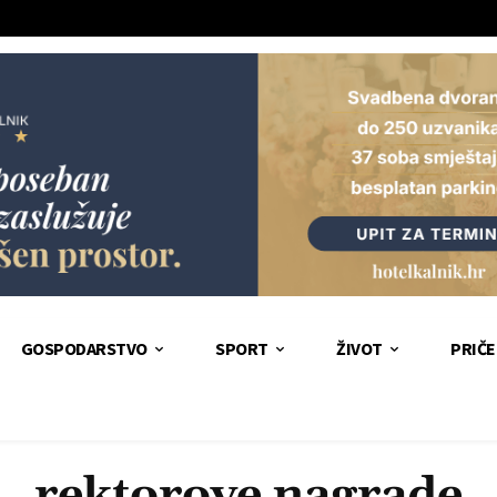
GOSPODARSTVO
SPORT
ŽIVOT
PRIČE
rektorove nagrade