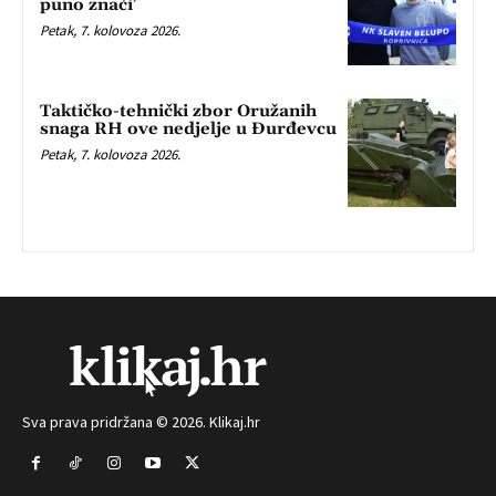
puno znači’
Petak, 7. kolovoza 2026.
Taktičko-tehnički zbor Oružanih
snaga RH ove nedjelje u Đurđevcu
Petak, 7. kolovoza 2026.
Sva prava pridržana © 2026. Klikaj.hr