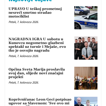
UPRAVO U teškoj prometnoj
nesreći smrtno stradao
motociklist
Petak, 7. kolovoza 2026.
NAGRADNA IGRA U subotu u
Kunovcu nogometno-glazbeni
spektakl uz turnir i Mejaše, evo
tko je osvojio nagradu
Petak, 7. kolovoza 2026.
Općina Sveta Marija proslavila
svoj dan, slijede novi značajni
projekti
Petak, 7. kolovoza 2026.
Koprivničanac Leon Geci potpisao
ugovor sa Slavenom: ‘Sve ovo mi