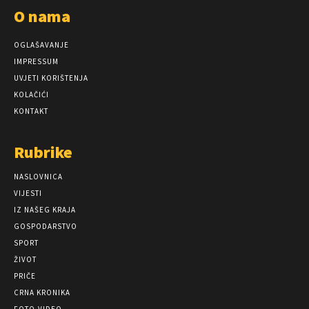
O nama
OGLAŠAVANJE
IMPRESSUM
UVJETI KORIŠTENJA
KOLAČIĆI
KONTAKT
Rubrike
NASLOVNICA
VIJESTI
IZ NAŠEG KRAJA
GOSPODARSTVO
SPORT
ŽIVOT
PRIČE
CRNA KRONIKA