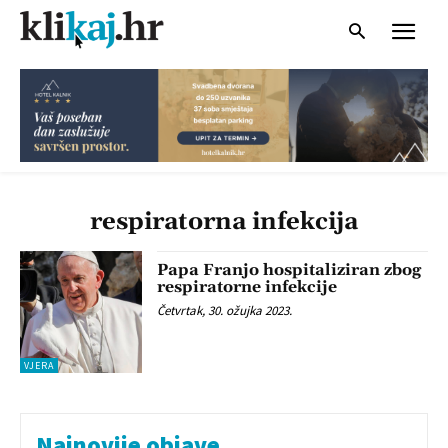
respiratorna infekcija
Papa Franjo hospitaliziran zbog
respiratorne infekcije
Četvrtak, 30. ožujka 2023.
VJERA
Najnovije objave