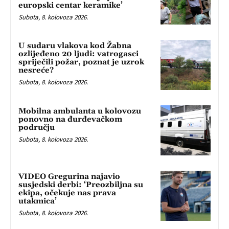
europski centar keramike’
Subota, 8. kolovoza 2026.
U sudaru vlakova kod Žabna
ozlijeđeno 20 ljudi: vatrogasci
spriječili požar, poznat je uzrok
nesreće?
Subota, 8. kolovoza 2026.
Mobilna ambulanta u kolovozu
ponovno na đurđevačkom
području
Subota, 8. kolovoza 2026.
VIDEO Gregurina najavio
susjedski derbi: ‘Preozbiljna su
ekipa, očekuje nas prava
utakmica’
Subota, 8. kolovoza 2026.