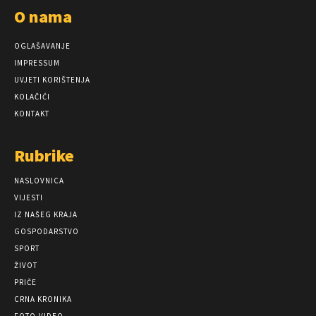
O nama
OGLAŠAVANJE
IMPRESSUM
UVJETI KORIŠTENJA
KOLAČIĆI
KONTAKT
Rubrike
NASLOVNICA
VIJESTI
IZ NAŠEG KRAJA
GOSPODARSTVO
SPORT
ŽIVOT
PRIČE
CRNA KRONIKA