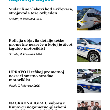
Sudarili se vlakovi kod Križevaca,
strojovođa teže ozlijeđen
Subota, 8. kolovoza 2026.
Policija objavila detalje teške
prometne nesreće u kojoj je život
izgubio motociklist
Subota, 8. kolovoza 2026.
UPRAVO U teškoj prometnoj
nesreći smrtno stradao
motociklist
Petak, 7. kolovoza 2026.
NAGRADNA IGRA U subotu u
Kunovcu nogometno-glazbeni