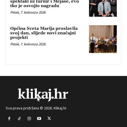
spektakl uz turnir i Mejaše, evo
tko je osvojio nagradu
Petak, 7. kolovoza 2026.
Općina Sveta Marija proslavila
svoj dan, slijede novi značajni
projekti
Petak, 7. kolovoza 2026.
Sva prava pridržana © 2026. Klikaj.hr