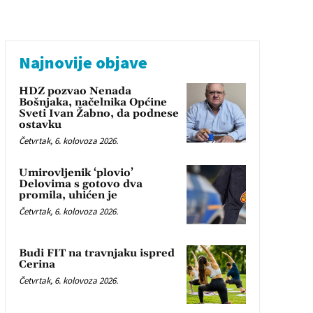
Najnovije objave
HDZ pozvao Nenada
Bošnjaka, načelnika Općine
Sveti Ivan Žabno, da podnese
ostavku
Četvrtak, 6. kolovoza 2026.
Umirovljenik ‘plovio’
Delovima s gotovo dva
promila, uhićen je
Četvrtak, 6. kolovoza 2026.
Budi FIT na travnjaku ispred
Cerina
Četvrtak, 6. kolovoza 2026.