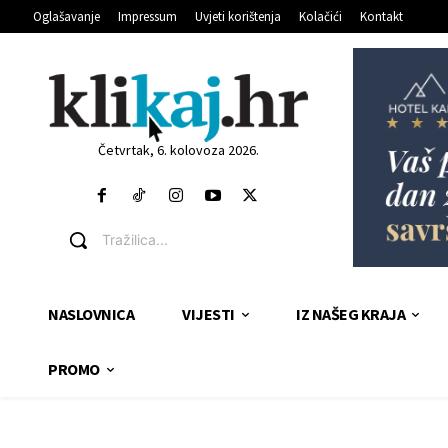
Oglašavanje
Impressum
Uvjeti korištenja
Kolačići
Kontakt
Četvrtak, 6. kolovoza 2026.
Tražilica...
NASLOVNICA
VIJESTI
IZ NAŠEG KRAJA
PROMO