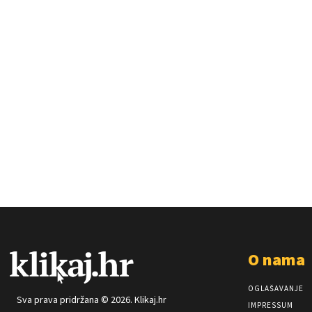
O nama
OGLAŠAVANJE
Sva prava pridržana © 2026. Klikaj.hr
IMPRESSUM