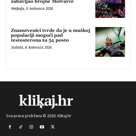
zabavljao brojne Molvarce
Nedjelja, 9. kolovoza 2026.
Znanstvenici tvrde da je u muškoj
populaciji mogući pad
testosterona za 54 posto
Subota, 8. kolovoza 2026.
Sva prava pridržana © 2026. Klikaj.hr