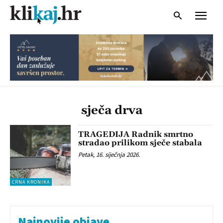
sječa drva
TRAGEDIJA Radnik smrtno
stradao prilikom sječe stabala
Petak, 16. siječnja 2026.
CRNA KRONIKA
Najnovije objave