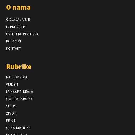
O nama
OGLAŠAVANJE
IMPRESSUM
UVJETI KORIŠTENJA
KOLAČIĆI
KONTAKT
Rubrike
NASLOVNICA
VIJESTI
IZ NAŠEG KRAJA
GOSPODARSTVO
SPORT
ŽIVOT
PRIČE
CRNA KRONIKA