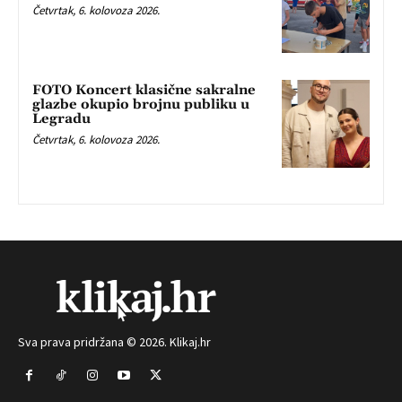
Četvrtak, 6. kolovoza 2026.
FOTO Koncert klasične sakralne
glazbe okupio brojnu publiku u
Legradu
Četvrtak, 6. kolovoza 2026.
Sva prava pridržana © 2026. Klikaj.hr