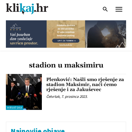
stadion u maksimiru
Plenković: Našli smo rješenje za
stadion Maksimir, naći ćemo
rješenje i za Jakuševec
Četvrtak, 7. prosinca 2023.
HRVATSKA
Najnovije objave