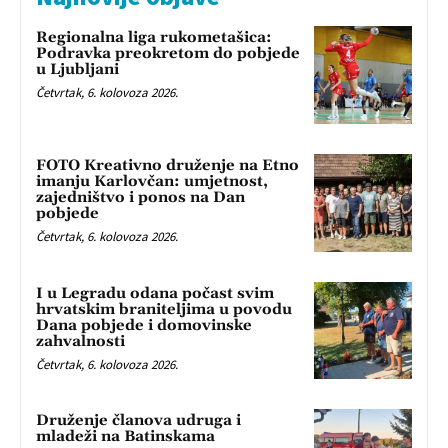
Regionalna liga rukometašica:
Podravka preokretom do pobjede
u Ljubljani
Četvrtak, 6. kolovoza 2026.
FOTO Kreativno druženje na Etno
imanju Karlovčan: umjetnost,
zajedništvo i ponos na Dan
pobjede
Četvrtak, 6. kolovoza 2026.
I u Legradu odana počast svim
hrvatskim braniteljima u povodu
Dana pobjede i domovinske
zahvalnosti
Četvrtak, 6. kolovoza 2026.
Druženje članova udruga i
mladeži na Batinskama