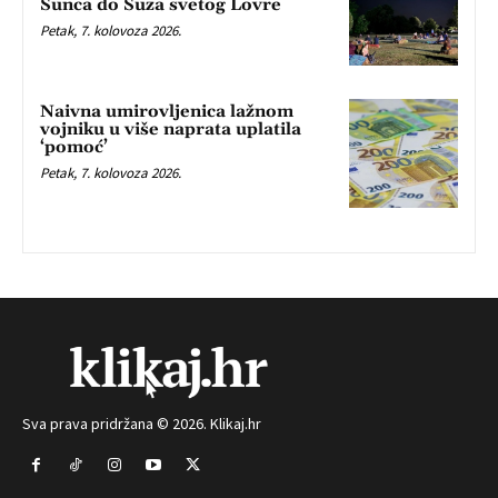
Sunca do Suza svetog Lovre
Petak, 7. kolovoza 2026.
Naivna umirovljenica lažnom
vojniku u više naprata uplatila
‘pomoć’
Petak, 7. kolovoza 2026.
Sva prava pridržana © 2026. Klikaj.hr