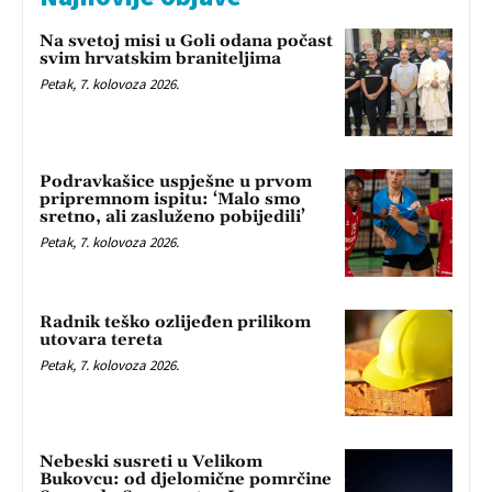
Na svetoj misi u Goli odana počast
svim hrvatskim braniteljima
Petak, 7. kolovoza 2026.
Podravkašice uspješne u prvom
pripremnom ispitu: ‘Malo smo
sretno, ali zasluženo pobijedili’
Petak, 7. kolovoza 2026.
Radnik teško ozlijeđen prilikom
utovara tereta
Petak, 7. kolovoza 2026.
Nebeski susreti u Velikom
Bukovcu: od djelomične pomrčine