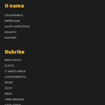
O nama
OGLAŠAVANJE
IMPRESSUM
UVJETI KORIŠTENJA
KOLAČIĆI
KONTAKT
Rubrike
NASLOVNICA
VIJESTI
IZ NAŠEG KRAJA
GOSPODARSTVO
SPORT
ŽIVOT
PRIČE
CRNA KRONIKA