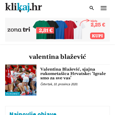
valentina blažević
Valentina Blažević, sjajna
rukometašica Hrvatske: ‘Igrale
smo za sve vas’
Četvrtak, 10. prosinca 2020.
RUKOMET
Najnovije objave