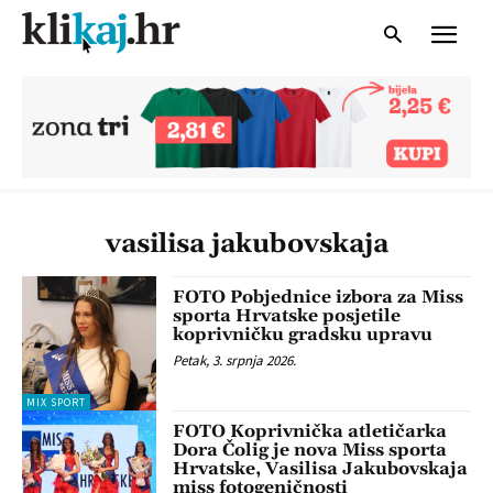
vasilisa jakubovskaja
FOTO Pobjednice izbora za Miss
sporta Hrvatske posjetile
koprivničku gradsku upravu
Petak, 3. srpnja 2026.
MIX SPORT
FOTO Koprivnička atletičarka
Dora Čolig je nova Miss sporta
Hrvatske, Vasilisa Jakubovskaja
miss fotogeničnosti