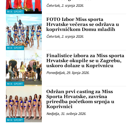
Četvrtak, 2. srpnja 2026.
MIX SPORT
FOTO Izbor Miss sporta
Hrvatske večeras se održava u
koprivničkom Domu mladih
Četvrtak, 2. srpnja 2026.
MIX SPORT
Finalistice izbora za Miss sporta
Hrvatske okupile se u Zagrebu,
uskoro dolaze u Koprivnicu
Ponedjeljak, 29. lipnja 2026.
MIX SPORT
Održan prvi casting za Miss
Sporta Hrvatske, završna
priredba početkom srpnja u
Koprivnici
Nedjelja, 31. svibnja 2026.
MIX SPORT