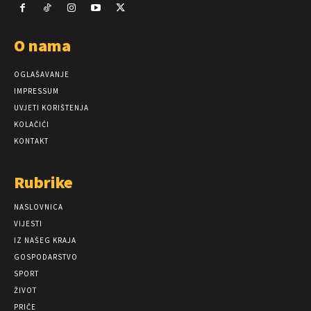
O nama
OGLAŠAVANJE
IMPRESSUM
UVJETI KORIŠTENJA
KOLAČIĆI
KONTAKT
Rubrike
NASLOVNICA
VIJESTI
IZ NAŠEG KRAJA
GOSPODARSTVO
SPORT
ŽIVOT
PRIČE