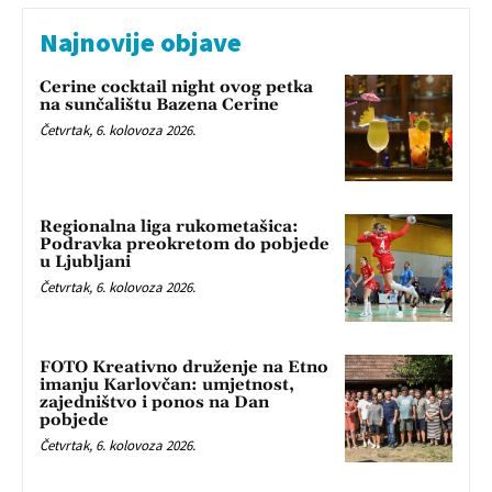
Najnovije objave
Cerine cocktail night ovog petka
na sunčalištu Bazena Cerine
Četvrtak, 6. kolovoza 2026.
Regionalna liga rukometašica:
Podravka preokretom do pobjede
u Ljubljani
Četvrtak, 6. kolovoza 2026.
FOTO Kreativno druženje na Etno
imanju Karlovčan: umjetnost,
zajedništvo i ponos na Dan
pobjede
Četvrtak, 6. kolovoza 2026.