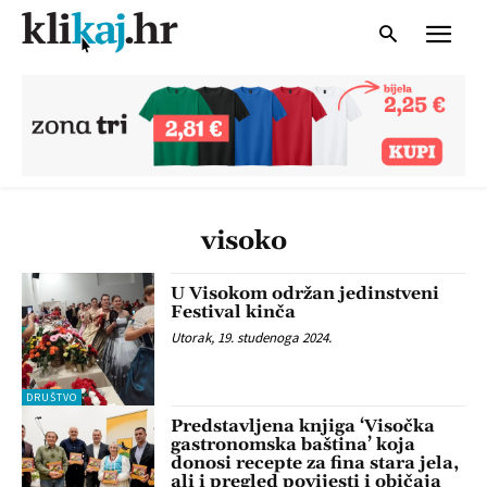
visoko
U Visokom održan jedinstveni
Festival kinča
Utorak, 19. studenoga 2024.
DRUŠTVO
Predstavljena knjiga ‘Visočka
gastronomska baština’ koja
donosi recepte za fina stara jela,
ali i pregled povijesti i običaja