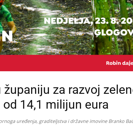
 županiju za razvoj zele
e od 14,1 milijun eura
ornoga uređenja, graditeljstva i državne imovine Branko Bač