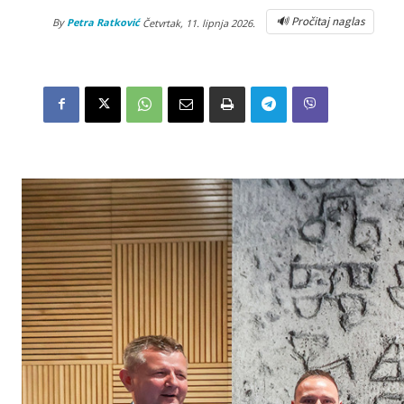
🔊 Pročitaj naglas
By
Petra Ratković
Četvrtak, 11. lipnja 2026.