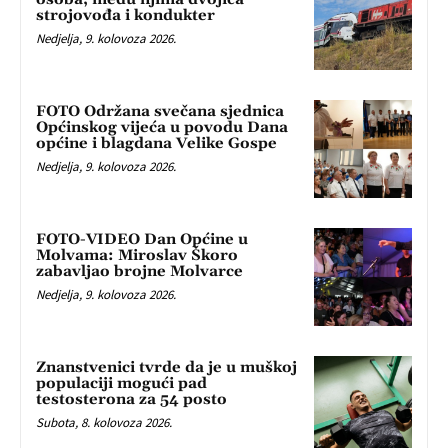
strojovođa i kondukter
Nedjelja, 9. kolovoza 2026.
FOTO Održana svečana sjednica
Općinskog vijeća u povodu Dana
općine i blagdana Velike Gospe
Nedjelja, 9. kolovoza 2026.
FOTO-VIDEO Dan Općine u
Molvama: Miroslav Škoro
zabavljao brojne Molvarce
Nedjelja, 9. kolovoza 2026.
Znanstvenici tvrde da je u muškoj
populaciji mogući pad
testosterona za 54 posto
Subota, 8. kolovoza 2026.