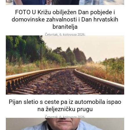
FOTO U Križu obilježen Dan pobjede i
domovinske zahvalnosti i Dan hrvatskih
branitelja
Četvrtak, 6. kolovoza 2026.
Pijan sletio s ceste pa iz automobila ispao
na željezničku prugu
Četvrtak, 6. kolovoza 2026.