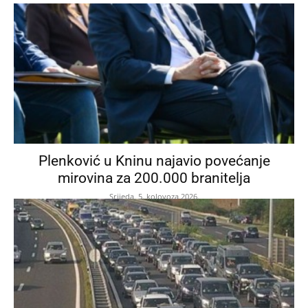
Plenković u Kninu najavio povećanje
mirovina za 200.000 branitelja
Srijeda, 5. kolovoza 2026.