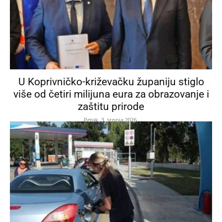
U Koprivničko-križevačku županiju stiglo
više od četiri milijuna eura za obrazovanje i
zaštitu prirode
Petak, 3. srpnja 2026.