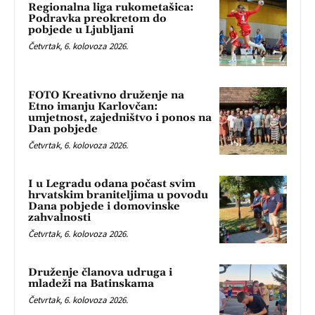
Regionalna liga rukometašica:
Podravka preokretom do
pobjede u Ljubljani
Četvrtak, 6. kolovoza 2026.
FOTO Kreativno druženje na
Etno imanju Karlovčan:
umjetnost, zajedništvo i ponos na
Dan pobjede
Četvrtak, 6. kolovoza 2026.
I u Legradu odana počast svim
hrvatskim braniteljima u povodu
Dana pobjede i domovinske
zahvalnosti
Četvrtak, 6. kolovoza 2026.
Druženje članova udruga i
mladeži na Batinskama
Četvrtak, 6. kolovoza 2026.