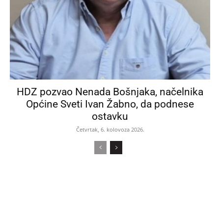
HDZ pozvao Nenada Bošnjaka, načelnika
Općine Sveti Ivan Žabno, da podnese
ostavku
Četvrtak, 6. kolovoza 2026.