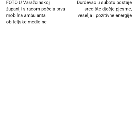
FOTO U Varaždinskoj
Đurđevac u subotu postaje
županiji s radom počela prva
središte dječje pjesme,
mobilna ambulanta
veselja i pozitivne energije
obiteljske medicine