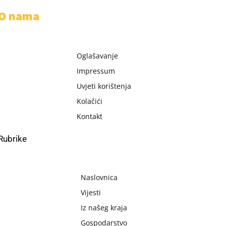
O nama
Oglašavanje
Impressum
Uvjeti korištenja
Kolačići
Kontakt
Rubrike
Naslovnica
Vijesti
Iz našeg kraja
Gospodarstvo