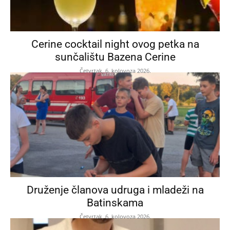
Cerine cocktail night ovog petka na
sunčalištu Bazena Cerine
Četvrtak, 6. kolovoza 2026.
Druženje članova udruga i mladeži na
Batinskama
Četvrtak, 6. kolovoza 2026.