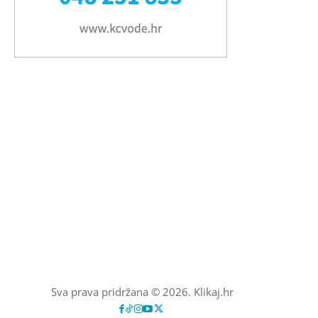
Sva prava pridržana © 2026. Klikaj.hr