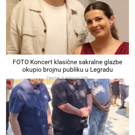
FOTO Koncert klasične sakralne glazbe
okupio brojnu publiku u Legradu
Četvrtak, 6. kolovoza 2026.