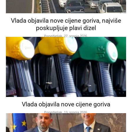
Vlada objavila nove cijene goriva, najviše
poskupljuje plavi dizel
Ponedjeljak, 27. srpnja 2026.
Vlada objavila nove cijene goriva
Ponedjeljak, 13. srpnja 2026.