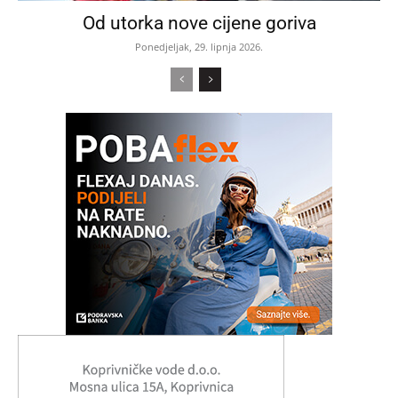
Od utorka nove cijene goriva
Ponedjeljak, 29. lipnja 2026.