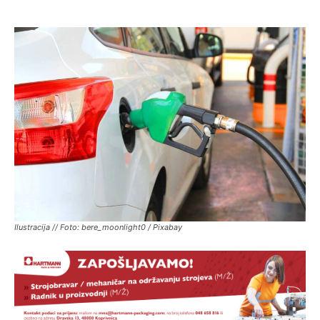
Ilustracija // Foto: bere_moonlight0 / Pixabay