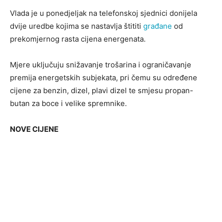
Vlada je u ponedjeljak na telefonskoj sjednici donijela
dvije uredbe kojima se nastavlja štititi
građane
od
prekomjernog rasta cijena energenata.
Mjere uključuju snižavanje trošarina i ograničavanje
premija energetskih subjekata, pri čemu su određene
cijene za benzin, dizel, plavi dizel te smjesu propan-
butan za boce i velike spremnike.
NOVE CIJENE