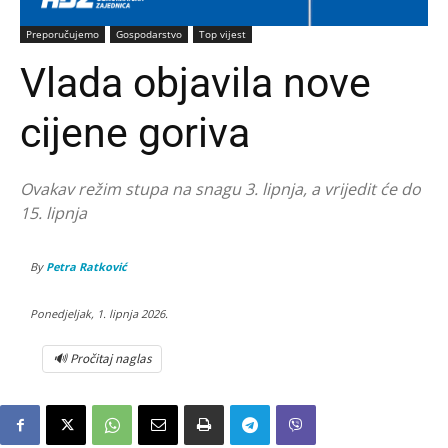
Preporučujemo
Gospodarstvo
Top vijest
Vlada objavila nove
cijene goriva
Ovakav režim stupa na snagu 3. lipnja, a vrijedit će do
15. lipnja
By
Petra Ratković
Ponedjeljak, 1. lipnja 2026.
🔊 Pročitaj naglas