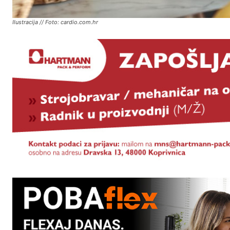
Ilustracija // Foto: cardio.com.hr