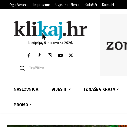
Oglašavanje
Impressum
Uvjeti korištenja
Kolačići
Kontakt
Nedjelja, 9. kolovoza 2026.
Tražilica...
NASLOVNICA
VIJESTI
IZ NAŠEG KRAJA
PROMO