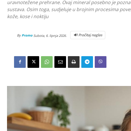
uravnotežene prehrane. Ovaj mineral posebno je pozna
sustava. Osim toga, sudjeluje u brojnim procesima pov
kože, kose i noktiju
🔊 Pročitaj naglas
By
Promo
Subota, 6. lipnja 2026.