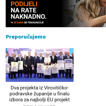
Preporučujemo
Dva projekta iz Virovitičko-
podravske županije u finalu
izbora za najbolji EU projekt
Nedjelja, 9. kolovoza 2026.