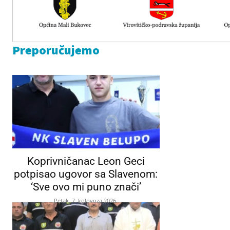
Preporučujemo
Koprivničanac Leon Geci
potpisao ugovor sa Slavenom:
‘Sve ovo mi puno znači’
Petak, 7. kolovoza 2026.