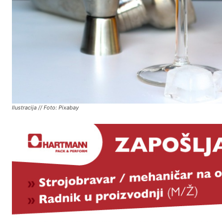
Ilustracija // Foto: Pixabay