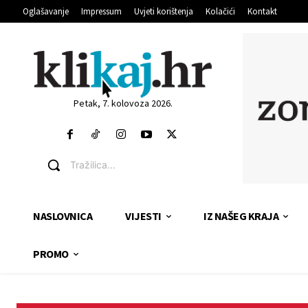
Oglašavanje
Impressum
Uvjeti korištenja
Kolačići
Kontakt
Petak, 7. kolovoza 2026.
Tražilica...
NASLOVNICA
VIJESTI
IZ NAŠEG KRAJA
PROMO