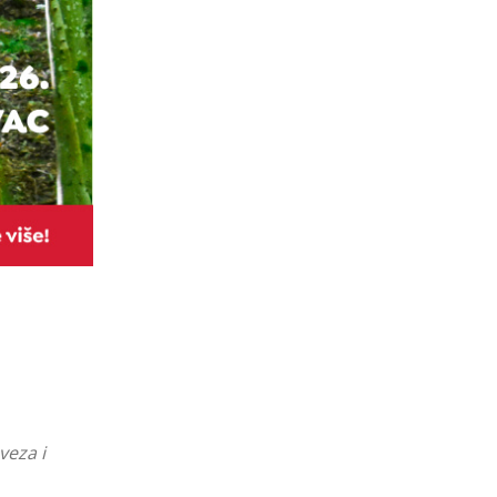
veza i