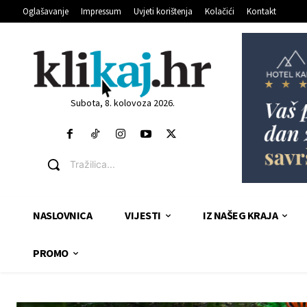
Oglašavanje
Impressum
Uvjeti korištenja
Kolačići
Kontakt
Subota, 8. kolovoza 2026.
Tražilica...
NASLOVNICA
VIJESTI
IZ NAŠEG KRAJA
PROMO