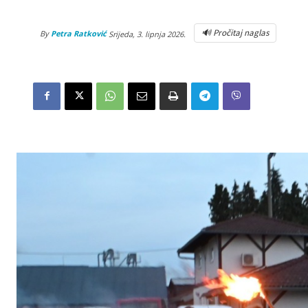
🔊 Pročitaj naglas
By
Petra Ratković
Srijeda, 3. lipnja 2026.