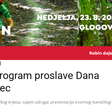
rogram proslave Dana
nec
čkog krijesa, sajam udruga, prezentacija izvornog Ivanečkog 