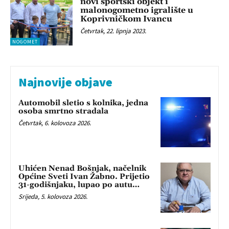
novi sportski objekt i
malonogometno igralište u
Koprivničkom Ivancu
Četvrtak, 22. lipnja 2023.
NOGOMET
Najnovije objave
Automobil sletio s kolnika, jedna
osoba smrtno stradala
Četvrtak, 6. kolovoza 2026.
Uhićen Nenad Bošnjak, načelnik
Općine Sveti Ivan Žabno. Prijetio
31-godišnjaku, lupao po autu…
Srijeda, 5. kolovoza 2026.