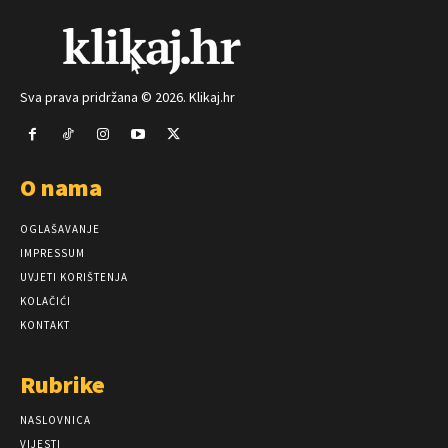
Sva prava pridržana © 2026. Klikaj.hr
O nama
OGLAŠAVANJE
IMPRESSUM
UVJETI KORIŠTENJA
KOLAČIĆI
KONTAKT
Rubrike
NASLOVNICA
VIJESTI