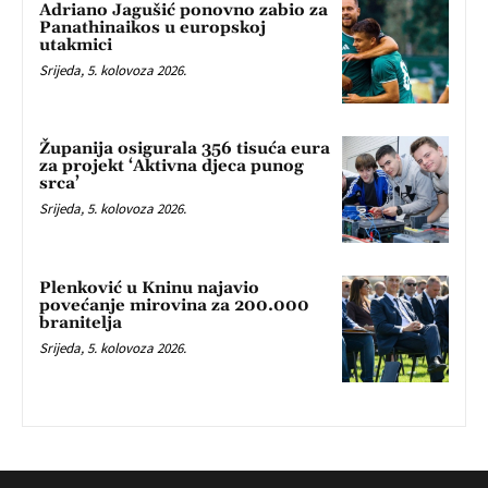
Adriano Jagušić ponovno zabio za
Panathinaikos u europskoj
utakmici
Srijeda, 5. kolovoza 2026.
Županija osigurala 356 tisuća eura
za projekt ‘Aktivna djeca punog
srca’
Srijeda, 5. kolovoza 2026.
Plenković u Kninu najavio
povećanje mirovina za 200.000
branitelja
Srijeda, 5. kolovoza 2026.