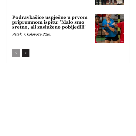
Podravkašice uspješne u prvom
pripremnom ispitu: ‘Malo smo
sretno, ali zasluženo pobijedili’
Petak, 7. kolovoza 2026.