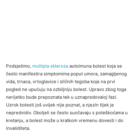
Podsjetimo,
multipla skleroza
autoimuna bolest koja se
često manifestira simptomima poput umora, zamagljenog
vida, trnaca, vrtoglavice i sličnih tegoba koje na prvi
pogled ne upućuju na ozbiljniju bolest. Upravo zbog toga
nerijetko bude prepoznata tek u uznapredovaloj fazi.
Uzrok bolesti još uvijek nije poznat, a njezin tijek je
nepredvidiv. Oboljeli se često suočavaju s poteškoćama u
kretanju, a bolest može u kratkom vremenu dovesti i do
invaliditeta.