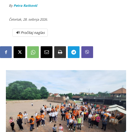
By
Petra Ratković
Četvrtak, 28. svibnja 2026.
🔊 Pročitaj naglas