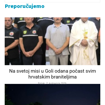
Preporučujemo
Na svetoj misi u Goli odana počast svim
hrvatskim braniteljima
Petak, 7. kolovoza 2026.