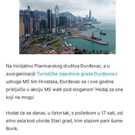
Na inicijativu Planinarskog društva Đurđevac, a u
suorganizaciji
Turističke zajednice grada Đurđevca
i
udruge MS tim Hrvatska, Đurđevac se i ove godine
priključio u akciju MS walk pod sloganom ‘Hodaj za one
koji ne mogu’.
Hodat će se danas, u četvrtak, s početkom u 17 sati, od
etno sela kod utvrde Stari grad, trim stazom park šume
Borik.