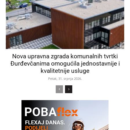
Nova upravna zgrada komunalnih tvrtki
Đurđevčanima omogućila jednostavnije i
kvalitetnije usluge
Petak, 31. srpnja 2026.