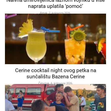
naprata uplatila ‘pomoć’
Petak, 7. kolovoza 2026.
Cerine cocktail night ovog petka na
sunčalištu Bazena Cerine
Četvrtak, 6. kolovoza 2026.