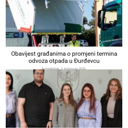
Obavijest građanima o promjeni termina
odvoza otpada u Đurđevcu
Ponedjeljak, 3. kolovoza 2026.