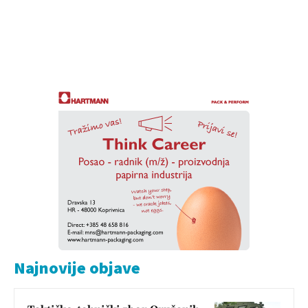
Najnovije objave