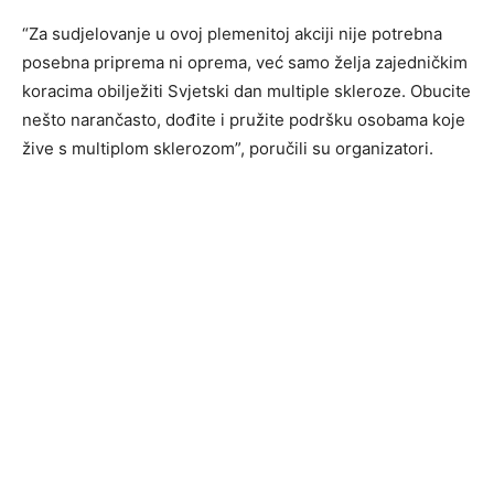
“Za sudjelovanje u ovoj plemenitoj akciji nije potrebna
posebna priprema ni oprema, već samo želja zajedničkim
koracima obilježiti Svjetski dan multiple skleroze. Obucite
nešto narančasto, dođite i pružite podršku osobama koje
žive s multiplom sklerozom”, poručili su organizatori.