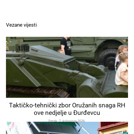
Vezane vijesti
Taktičko-tehnički zbor Oružanih snaga RH
ove nedjelje u Đurđevcu
Petak, 7. kolovoza 2026.