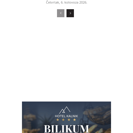
Četvrtak, 6. kolovoza 2026.