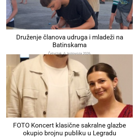
Druženje članova udruga i mladeži na
Batinskama
Četvrtak, 6. kolovoza 2026.
FOTO Koncert klasične sakralne glazbe
okupio brojnu publiku u Legradu