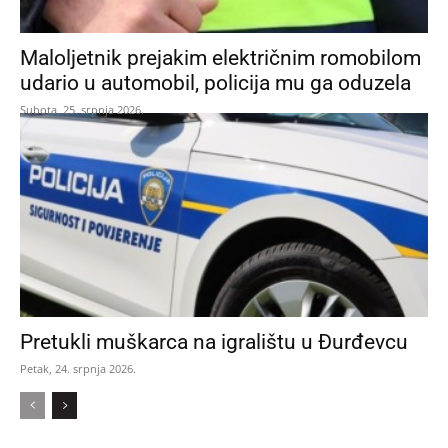
Maloljetnik prejakim električnim romobilom
udario u automobil, policija mu ga oduzela
Subota, 25. srpnja 2026.
Pretukli muškarca na igralištu u Đurđevcu
Petak, 24. srpnja 2026.