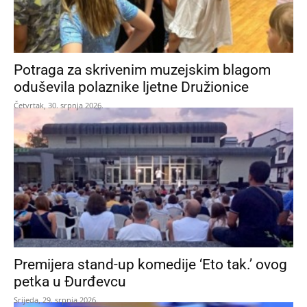
Potraga za skrivenim muzejskim blagom
oduševila polaznike ljetne Družionice
Četvrtak, 30. srpnja 2026.
Premijera stand-up komedije ‘Eto tak.’ ovog
petka u Đurđevcu
Srijeda, 29. srpnja 2026.