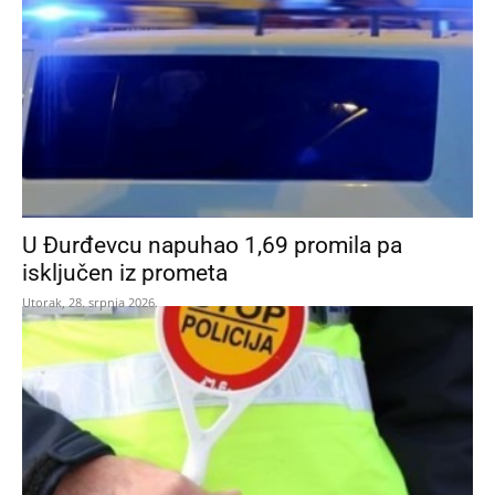
U Đurđevcu napuhao 1,69 promila pa
isključen iz prometa
Utorak, 28. srpnja 2026.