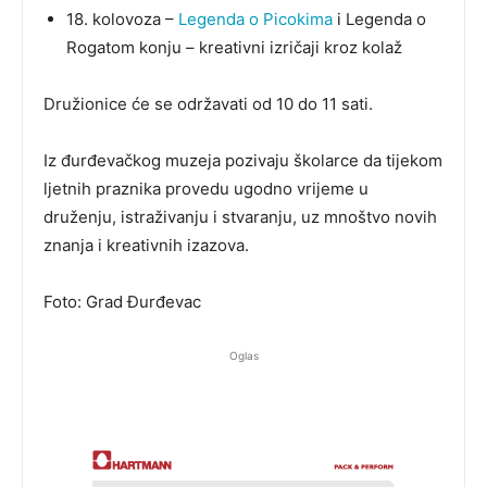
18. kolovoza –
Legenda o Picokima
i Legenda o
Rogatom konju – kreativni izričaji kroz kolaž
Družionice će se održavati od 10 do 11 sati.
Iz đurđevačkog muzeja pozivaju školarce da tijekom
ljetnih praznika provedu ugodno vrijeme u
druženju, istraživanju i stvaranju, uz mnoštvo novih
znanja i kreativnih izazova.
Foto: Grad Đurđevac
Oglas