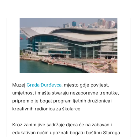
Muzej
Grada Đurđevca
, mjesto gdje povijest,
umjetnost i mašta stvaraju nezaboravne trenutke,
pripremio je bogat program ljetnih družionica i
kreativnih radionica za školarce.
Kroz zanimljive sadržaje djeca će na zabavan i
edukativan način upoznati bogatu baštinu Staroga