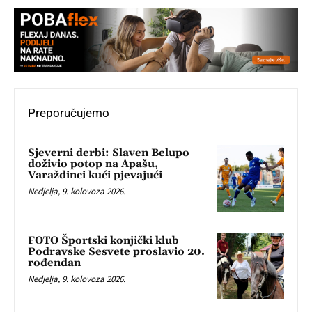
Preporučujemo
Sjeverni derbi: Slaven Belupo
doživio potop na Apašu,
Varaždinci kući pjevajući
Nedjelja, 9. kolovoza 2026.
FOTO Športski konjički klub
Podravske Sesvete proslavio 20.
rođendan
Nedjelja, 9. kolovoza 2026.