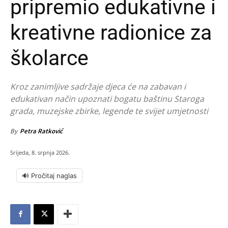
pripremio edukativne i
kreativne radionice za
školarce
Kroz zanimljive sadržaje djeca će na zabavan i
edukativan način upoznati bogatu baštinu Staroga
grada, muzejske zbirke, legende te svijet umjetnosti
By
Petra Ratković
Srijeda, 8. srpnja 2026.
🔊 Pročitaj naglas