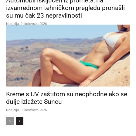
Automobil isključen iz prometa, na
izvanrednom tehničkom pregledu pronašli
su mu čak 23 nepravilnosti
Nedjelja, 9. kolovoza 2026.
Kreme s UV zaštitom su neophodne ako se
dulje izlažete Suncu
Nedjelja, 9. kolovoza 2026.