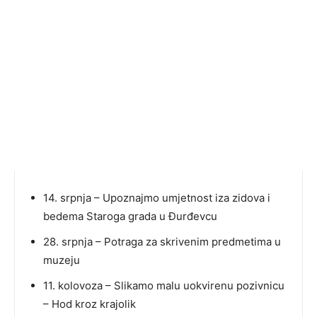
14. srpnja – Upoznajmo umjetnost iza zidova i
bedema Staroga grada u Đurđevcu
28. srpnja – Potraga za skrivenim predmetima u
muzeju
11. kolovoza – Slikamo malu uokvirenu pozivnicu
– Hod kroz krajolik