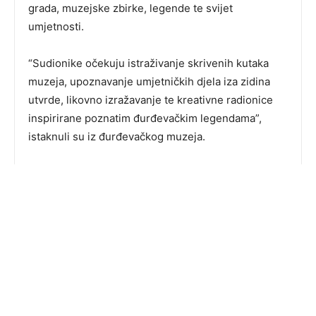
grada, muzejske zbirke, legende te svijet
umjetnosti.
“Sudionike očekuju istraživanje skrivenih kutaka
muzeja, upoznavanje umjetničkih djela iza zidina
utvrde, likovno izražavanje te kreativne radionice
inspirirane poznatim đurđevačkim legendama”,
istaknuli su iz đurđevačkog muzeja.