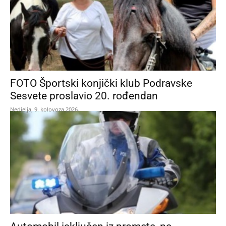
FOTO Športski konjički klub Podravske
Sesvete proslavio 20. rođendan
Nedjelja, 9. kolovoza 2026.