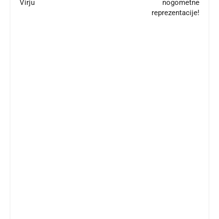
Virju
nogometne
reprezentacije!