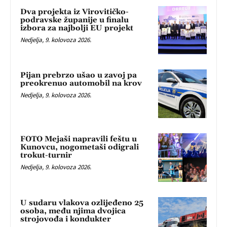
Dva projekta iz Virovitičko-
podravske županije u finalu
izbora za najbolji EU projekt
Nedjelja, 9. kolovoza 2026.
Pijan prebrzo ušao u zavoj pa
preokrenuo automobil na krov
Nedjelja, 9. kolovoza 2026.
FOTO Mejaši napravili feštu u
Kunovcu, nogometaši odigrali
trokut-turnir
Nedjelja, 9. kolovoza 2026.
U sudaru vlakova ozlijeđeno 25
osoba, među njima dvojica
strojovođa i kondukter