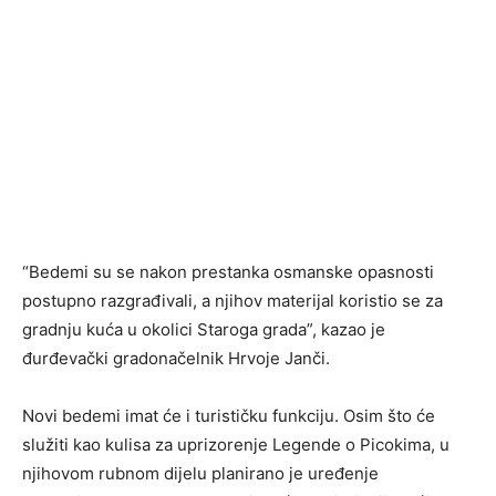
“Bedemi su se nakon prestanka osmanske opasnosti
postupno razgrađivali, a njihov materijal koristio se za
gradnju kuća u okolici Staroga grada”, kazao je
đurđevački gradonačelnik Hrvoje Janči.
Novi bedemi imat će i turističku funkciju. Osim što će
služiti kao kulisa za uprizorenje Legende o Picokima, u
njihovom rubnom dijelu planirano je uređenje