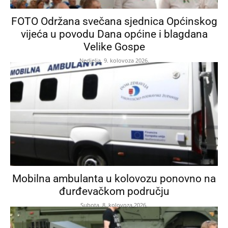
FOTO Održana svečana sjednica Općinskog
vijeća u povodu Dana općine i blagdana
Velike Gospe
Nedjelja, 9. kolovoza 2026.
Mobilna ambulanta u kolovozu ponovno na
đurđevačkom području
Subota, 8. kolovoza 2026.