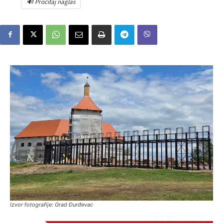
🔊 Pročitaj naglas
Izvor fotografije: Grad Đurđevac