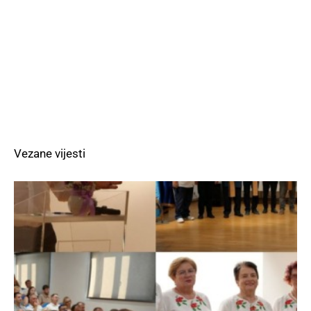
Vezane vijesti