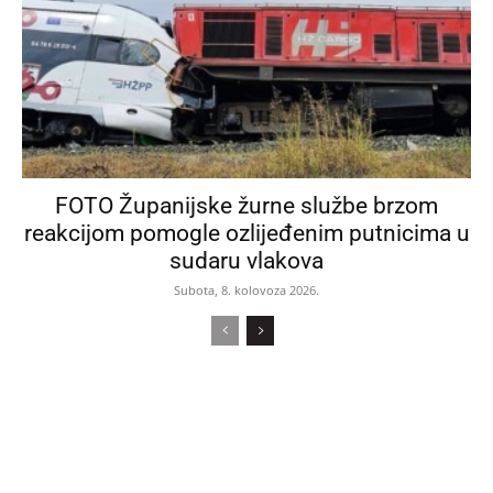
FOTO Županijske žurne službe brzom
reakcijom pomogle ozlijeđenim putnicima u
sudaru vlakova
Subota, 8. kolovoza 2026.