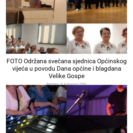
FOTO Održana svečana sjednica Općinskog
vijeća u povodu Dana općine i blagdana
Velike Gospe
Nedjelja, 9. kolovoza 2026.