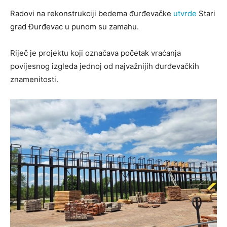
Radovi na rekonstrukciji bedema đurđevačke
utvrde
Stari
grad Đurđevac u punom su zamahu.
Riječ je projektu koji označava početak vraćanja
povijesnog izgleda jednoj od najvažnijih đurđevačkih
znamenitosti.