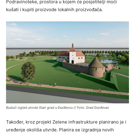
Podravinoteke, prostora u kojem će posjetitelji moći
kušati i kupiti proizvode lokalnih proizvođača.
Budući izgled utvrde Stari grad u Đurđevcu // Foto: Grad Đurđevac
Također, kroz projekt Zelene infrastrukture planirano je i
uređenje okoliša utvrde. Planira se izgradnja novih