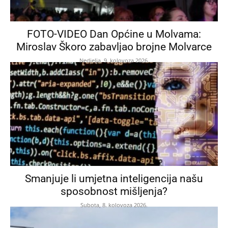
FOTO-VIDEO Dan Općine u Molvama:
Miroslav Škoro zabavljao brojne Molvarce
Nedjelja, 9. kolovoza 2026.
Smanjuje li umjetna inteligencija našu
sposobnost mišljenja?
Subota, 8. kolovoza 2026.