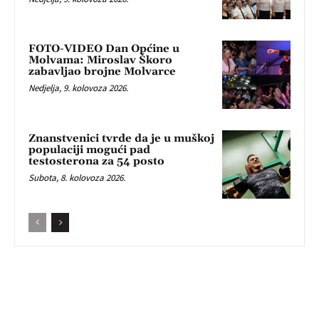
FOTO-VIDEO Dan Općine u
Molvama: Miroslav Škoro
zabavljao brojne Molvarce
Nedjelja, 9. kolovoza 2026.
Znanstvenici tvrde da je u muškoj
populaciji mogući pad
testosterona za 54 posto
Subota, 8. kolovoza 2026.