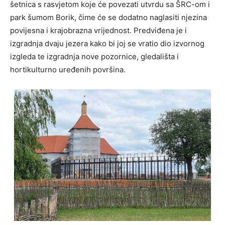
šetnica s rasvjetom koje će povezati utvrdu sa ŠRC-om i
park šumom Borik, čime će se dodatno naglasiti njezina
povijesna i krajobrazna vrijednost. Predviđena je i
izgradnja dvaju jezera kako bi joj se vratio dio izvornog
izgleda te izgradnja nove pozornice, gledališta i
hortikulturno uređenih površina.