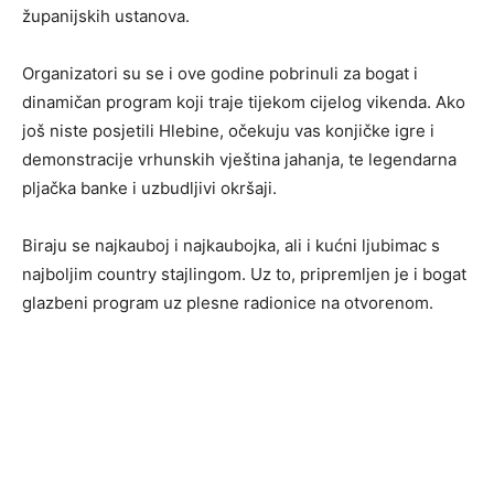
županijskih ustanova.
Organizatori su se i ove godine pobrinuli za bogat i
dinamičan program koji traje tijekom cijelog vikenda. Ako
još niste posjetili Hlebine, očekuju vas konjičke igre i
demonstracije vrhunskih vještina jahanja, te legendarna
pljačka banke i uzbudljivi okršaji.
Biraju se najkauboj i najkaubojka, ali i kućni ljubimac s
najboljim country stajlingom. Uz to, pripremljen je i bogat
glazbeni program uz plesne radionice na otvorenom.