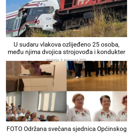
U sudaru vlakova ozlijeđeno 25 osoba,
među njima dvojica strojovođa i kondukter
Nedjelja, 9. kolovoza 2026.
FOTO Održana svečana sjednica Općinskog