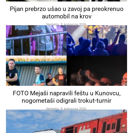
Pijan prebrzo ušao u zavoj pa preokrenuo
automobil na krov
Nedjelja, 9. kolovoza 2026.
FOTO Mejaši napravili feštu u Kunovcu,
nogometaši odigrali trokut-turnir
Nedjelja, 9. kolovoza 2026.