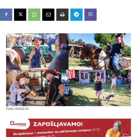
Foto: kckzz.hr