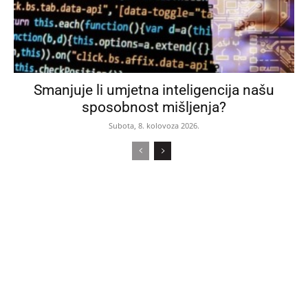
Smanjuje li umjetna inteligencija našu
sposobnost mišljenja?
Subota, 8. kolovoza 2026.