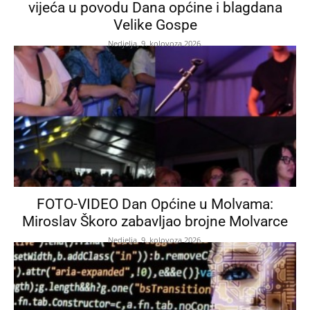
vijeća u povodu Dana općine i blagdana
Velike Gospe
Nedjelja, 9. kolovoza 2026.
FOTO-VIDEO Dan Općine u Molvama:
Miroslav Škoro zabavljao brojne Molvarce
Nedjelja, 9. kolovoza 2026.