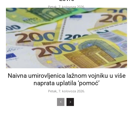
Petak, 7. kolovoza 2026.
Naivna umirovljenica lažnom vojniku u više
naprata uplatila ‘pomoć’
Petak, 7. kolovoza 2026.