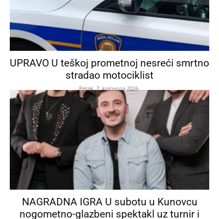
UPRAVO U teškoj prometnoj nesreći smrtno
stradao motociklist
Petak, 7. kolovoza 2026.
NAGRADNA IGRA U subotu u Kunovcu
nogometno-glazbeni spektakl uz turnir i