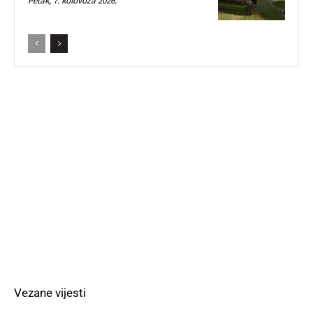
Petak, 7. kolovoza 2026.
Vezane vijesti