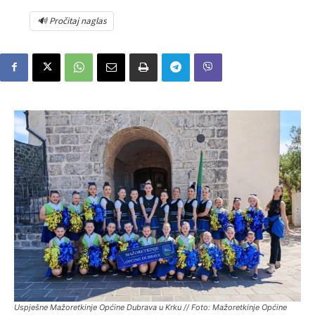
🔊 Pročitaj naglas
Uspješne Mažoretkinje Općine Dubrava u Krku // Foto: Mažoretkinje Općine