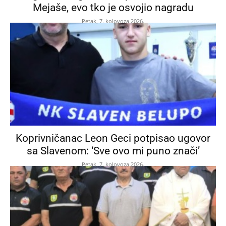
Mejaše, evo tko je osvojio nagradu
Petak, 7. kolovoza 2026.
Koprivničanac Leon Geci potpisao ugovor
sa Slavenom: ‘Sve ovo mi puno znači’
Petak, 7. kolovoza 2026.