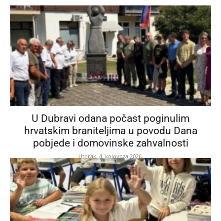
U Dubravi odana počast poginulim
hrvatskim braniteljima u povodu Dana
pobjede i domovinske zahvalnosti
Utorak, 4. kolovoza 2026.