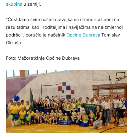
skupina
u zemlji.
“Čestitamo svim našim djevojkama i trenerici Leoni na
rezultatima, kao i roditeljima i navijačima na neizmjernoj
podršci”, poručio je načelnik
Općine Dubrava
Tomislav
Okroša.
Foto: Mažoretkinje Općine Dubrava