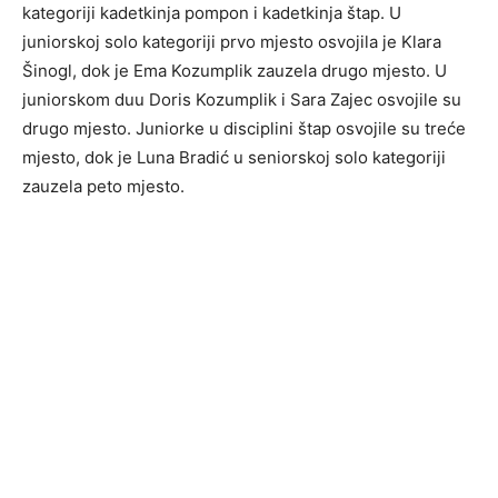
kategoriji kadetkinja pompon i kadetkinja štap. U
juniorskoj solo kategoriji prvo mjesto osvojila je Klara
Šinogl, dok je Ema Kozumplik zauzela drugo mjesto. U
juniorskom duu Doris Kozumplik i Sara Zajec osvojile su
drugo mjesto. Juniorke u disciplini štap osvojile su treće
mjesto, dok je Luna Bradić u seniorskoj solo kategoriji
zauzela peto mjesto.