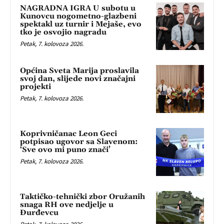
NAGRADNA IGRA U subotu u
Kunovcu nogometno-glazbeni
spektakl uz turnir i Mejaše, evo
tko je osvojio nagradu
Petak, 7. kolovoza 2026.
Općina Sveta Marija proslavila
svoj dan, slijede novi značajni
projekti
Petak, 7. kolovoza 2026.
Koprivničanac Leon Geci
potpisao ugovor sa Slavenom:
‘Sve ovo mi puno znači’
Petak, 7. kolovoza 2026.
Taktičko-tehnički zbor Oružanih
snaga RH ove nedjelje u
Đurđevcu