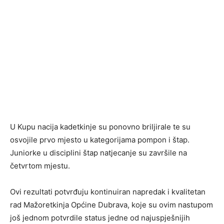
U Kupu nacija kadetkinje su ponovno briljirale te su
osvojile prvo mjesto u kategorijama pompon i štap.
Juniorke u disciplini štap natjecanje su završile na
četvrtom mjestu.
Ovi rezultati potvrđuju kontinuiran napredak i kvalitetan
rad Mažoretkinja Općine Dubrava, koje su ovim nastupom
još jednom potvrdile status jedne od najuspješnijih