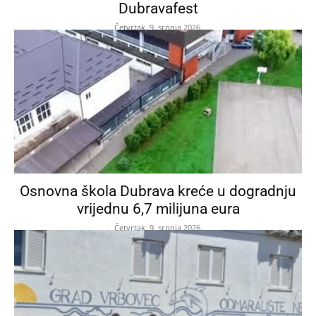
Dubravafest
Četvrtak, 9. srpnja 2026.
Osnovna škola Dubrava kreće u dogradnju
vrijednu 6,7 milijuna eura
Četvrtak, 9. srpnja 2026.