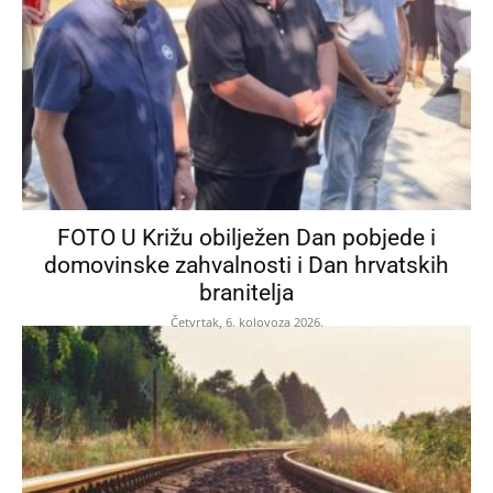
FOTO U Križu obilježen Dan pobjede i
domovinske zahvalnosti i Dan hrvatskih
branitelja
Četvrtak, 6. kolovoza 2026.