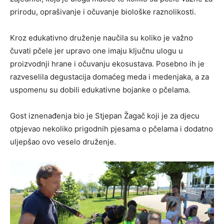
prirodu, oprašivanje i očuvanje biološke raznolikosti.
Kroz edukativno druženje naučila su koliko je važno
čuvati pčele jer upravo one imaju ključnu ulogu u
proizvodnji hrane i očuvanju ekosustava. Posebno ih je
razveselila degustacija domaćeg meda i medenjaka, a za
uspomenu su dobili edukativne bojanke o pčelama.
Gost iznenađenja bio je Stjepan Žagač koji je za djecu
otpjevao nekoliko prigodnih pjesama o pčelama i dodatno
uljepšao ovo veselo druženje.