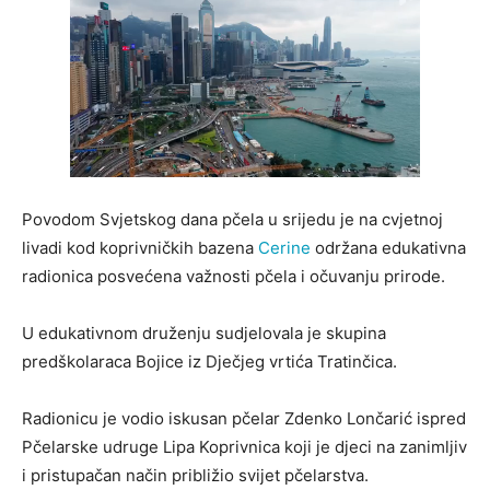
Povodom Svjetskog dana pčela u srijedu je na cvjetnoj
livadi kod koprivničkih bazena
Cerine
održana edukativna
radionica posvećena važnosti pčela i očuvanju prirode.
U edukativnom druženju sudjelovala je skupina
predškolaraca Bojice iz Dječjeg vrtića Tratinčica.
Radionicu je vodio iskusan pčelar Zdenko Lončarić ispred
Pčelarske udruge Lipa Koprivnica koji je djeci na zanimljiv
i pristupačan način približio svijet pčelarstva.