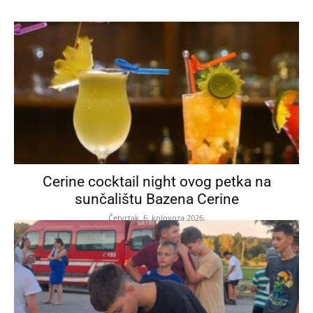
Cerine cocktail night ovog petka na
sunčalištu Bazena Cerine
Četvrtak, 6. kolovoza 2026.