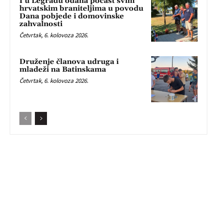
I u Legradu odana počast svim
hrvatskim braniteljima u povodu
Dana pobjede i domovinske
zahvalnosti
Četvrtak, 6. kolovoza 2026.
Druženje članova udruga i
mladeži na Batinskama
Četvrtak, 6. kolovoza 2026.