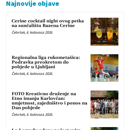
Najnovije objave
Cerine cocktail night ovog petka
na sunčalištu Bazena Cerine
Četvrtak, 6. kolovoza 2026.
Regionalna liga rukometašica:
Podravka preokretom do
pobjede u Ljubljani
Četvrtak, 6. kolovoza 2026.
FOTO Kreativno druženje na
Etno imanju Karlovčan:
umjetnost, zajedništvo i ponos na
Dan pobjede
Četvrtak, 6. kolovoza 2026.