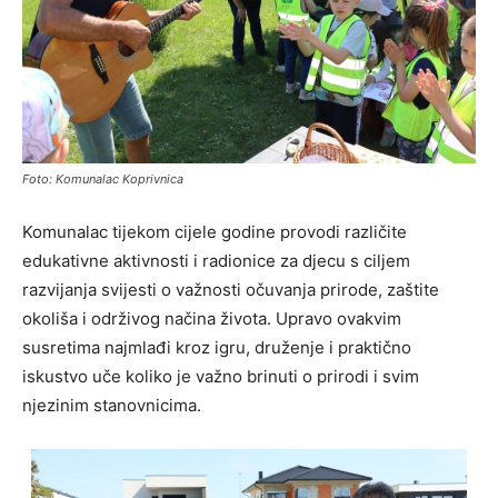
Foto: Komunalac Koprivnica
Komunalac tijekom cijele godine provodi različite
edukativne aktivnosti i radionice za djecu s ciljem
razvijanja svijesti o važnosti očuvanja prirode, zaštite
okoliša i održivog načina života. Upravo ovakvim
susretima najmlađi kroz igru, druženje i praktično
iskustvo uče koliko je važno brinuti o prirodi i svim
njezinim stanovnicima.