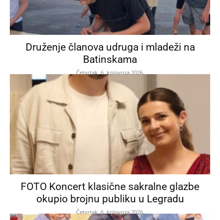
Druženje članova udruga i mladeži na
Batinskama
Četvrtak, 6. kolovoza 2026.
FOTO Koncert klasične sakralne glazbe
okupio brojnu publiku u Legradu
Četvrtak, 6. kolovoza 2026.