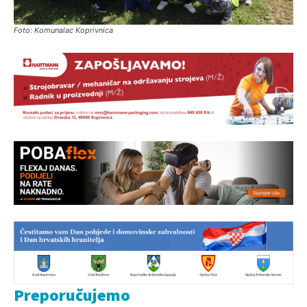
Foto: Komunalac Koprivnica
Preporučujemo