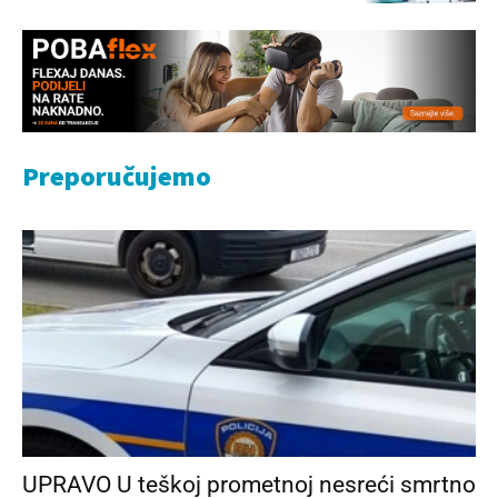
Preporučujemo
UPRAVO U teškoj prometnoj nesreći smrtno