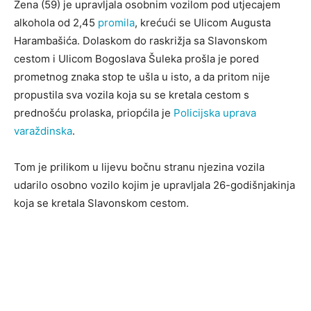
Žena (59) je upravljala osobnim vozilom pod utjecajem
alkohola od 2,45
promila
, krećući se Ulicom Augusta
Harambašića. Dolaskom do raskrižja sa Slavonskom
cestom i Ulicom Bogoslava Šuleka prošla je pored
prometnog znaka stop te ušla u isto, a da pritom nije
propustila sva vozila koja su se kretala cestom s
prednošću prolaska, priopćila je
Policijska uprava
varaždinska
.
Tom je prilikom u lijevu bočnu stranu njezina vozila
udarilo osobno vozilo kojim je upravljala 26-godišnjakinja
koja se kretala Slavonskom cestom.