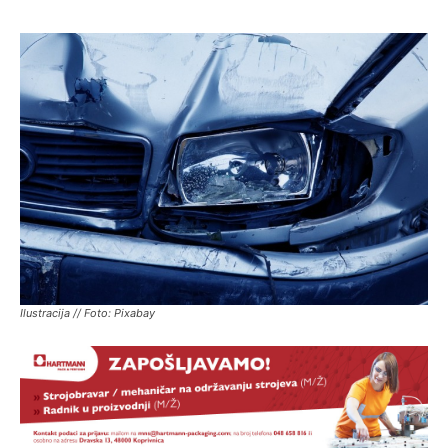
Ilustracija // Foto: Pixabay