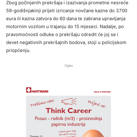
Zbog počinjenih prekršaja i izazivanja prometne nesreće
59-godišnjakinji prijeti izricanje novčane kazne do 3700
eura ili kazna zatvora do 60 dana te zabrana upravljanja
motornim vozilom u trajanju do 15 mjeseci. Nadalje, po
pravomoćnosti odluke o prekršaju odredit će joj se i
devet negativnih prekršajnih bodova, stoji u policijskom
priopćenju.
Oglas