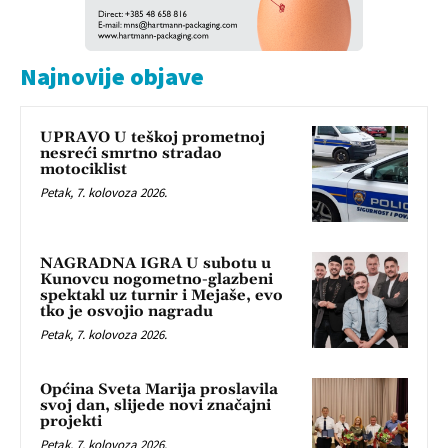
Najnovije objave
UPRAVO U teškoj prometnoj
nesreći smrtno stradao
motociklist
Petak, 7. kolovoza 2026.
NAGRADNA IGRA U subotu u
Kunovcu nogometno-glazbeni
spektakl uz turnir i Mejaše, evo
tko je osvojio nagradu
Petak, 7. kolovoza 2026.
Općina Sveta Marija proslavila
svoj dan, slijede novi značajni
projekti
Petak, 7. kolovoza 2026.