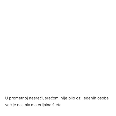
U prometnoj nesreći, srećom, nije bilo ozlijeđenih osoba,
već je nastala materijalna šteta.