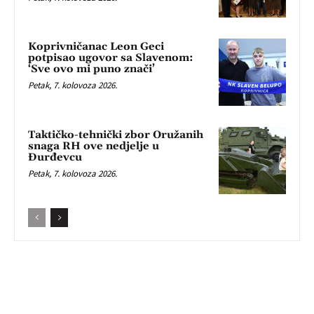
Koprivničanac Leon Geci
potpisao ugovor sa Slavenom:
‘Sve ovo mi puno znači’
Petak, 7. kolovoza 2026.
Taktičko-tehnički zbor Oružanih
snaga RH ove nedjelje u
Đurđevcu
Petak, 7. kolovoza 2026.