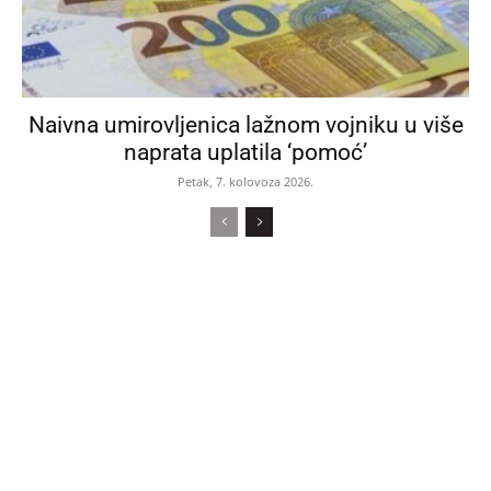
Naivna umirovljenica lažnom vojniku u više
naprata uplatila ‘pomoć’
Petak, 7. kolovoza 2026.