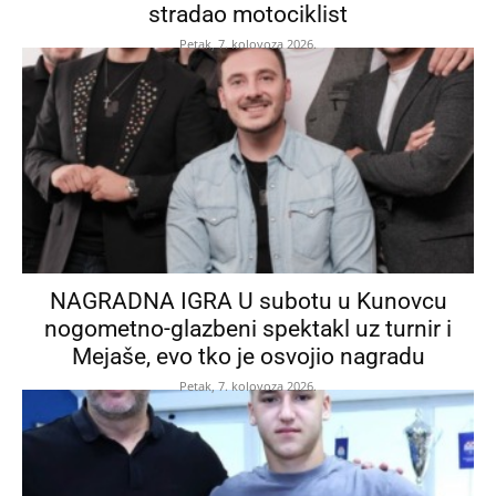
stradao motociklist
Petak, 7. kolovoza 2026.
NAGRADNA IGRA U subotu u Kunovcu
nogometno-glazbeni spektakl uz turnir i
Mejaše, evo tko je osvojio nagradu
Petak, 7. kolovoza 2026.