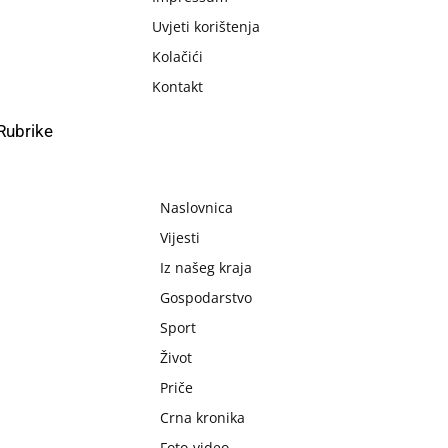
Uvjeti korištenja
Kolačići
Kontakt
Rubrike
Naslovnica
Vijesti
Iz našeg kraja
Gospodarstvo
Sport
Život
Priče
Crna kronika
Foto-video