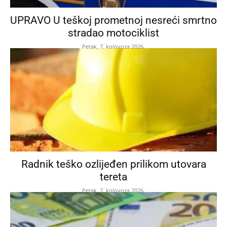
UPRAVO U teškoj prometnoj nesreći smrtno
stradao motociklist
Petak, 7. kolovoza 2026.
Radnik teško ozlijeđen prilikom utovara
tereta
Petak, 7. kolovoza 2026.