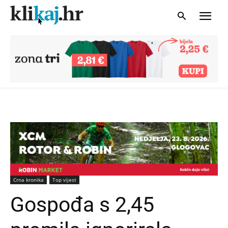
Crna kronika
Top vijest
Gospođa s 2,45