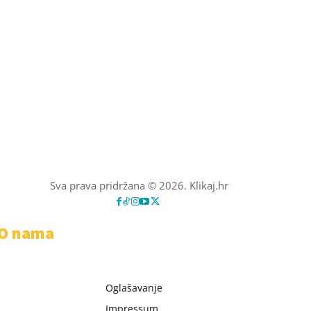
Sva prava pridržana © 2026. Klikaj.hr
O nama
Oglašavanje
Impressum