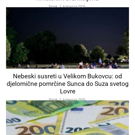
Petak, 7. kolovoza 2026.
Nebeski susreti u Velikom Bukovcu: od
djelomične pomrčine Sunca do Suza svetog
Lovre
Petak, 7. kolovoza 2026.