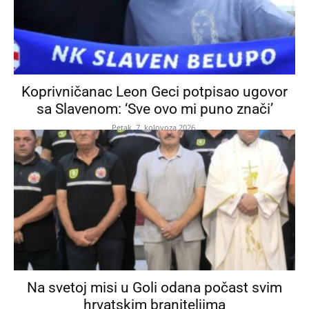
Koprivničanac Leon Geci potpisao ugovor
sa Slavenom: ‘Sve ovo mi puno znači’
Petak, 7. kolovoza 2026.
Na svetoj misi u Goli odana počast svim
hrvatskim braniteljima