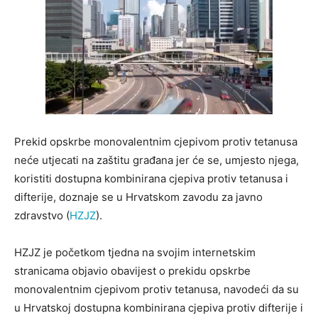
Prekid opskrbe monovalentnim cjepivom protiv tetanusa
neće utjecati na zaštitu građana jer će se, umjesto njega,
koristiti dostupna kombinirana cjepiva protiv tetanusa i
difterije, doznaje se u Hrvatskom zavodu za javno
zdravstvo (
HZJZ
).
HZJZ je početkom tjedna na svojim internetskim
stranicama objavio obavijest o prekidu opskrbe
monovalentnim cjepivom protiv tetanusa, navodeći da su
u Hrvatskoj dostupna kombinirana cjepiva protiv difterije i