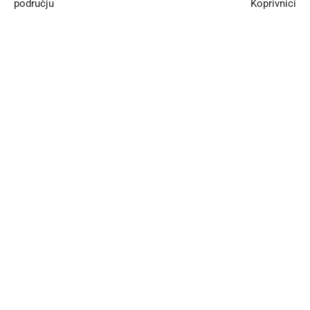
području
Koprivnici