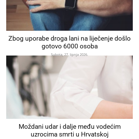
Zbog uporabe droga lani na liječenje došlo
gotovo 6000 osoba
Subota, 27. lipnja 2026.
Moždani udar i dalje među vodećim
uzrocima smrti u Hrvatskoj