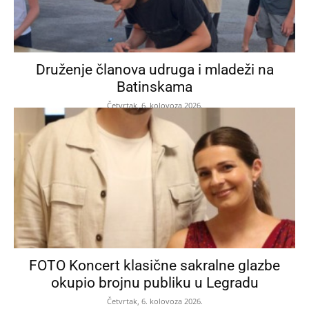
Druženje članova udruga i mladeži na
Batinskama
Četvrtak, 6. kolovoza 2026.
FOTO Koncert klasične sakralne glazbe
okupio brojnu publiku u Legradu
Četvrtak, 6. kolovoza 2026.