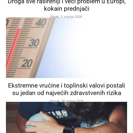
Droga sve rašireniji i veći problem u Europi,
kokain prednjači
Petak, 3. srpnja 2026.
Ekstremne vrućine i toplinski valovi postali
su jedan od najvećih zdravstvenih rizika
Utorak, 30. lipnja 2026.