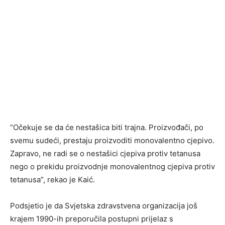
“Očekuje se da će nestašica biti trajna. Proizvođači, po
svemu sudeći, prestaju proizvoditi monovalentno cjepivo.
Zapravo, ne radi se o nestašici cjepiva protiv tetanusa
nego o prekidu proizvodnje monovalentnog cjepiva protiv
tetanusa”, rekao je Kaić.
Podsjetio je da Svjetska zdravstvena organizacija još
krajem 1990-ih preporučila postupni prijelaz s