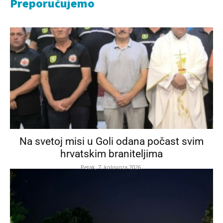
Preporučujemo
Na svetoj misi u Goli odana počast svim
hrvatskim braniteljima
Petak, 7. kolovoza 2026.