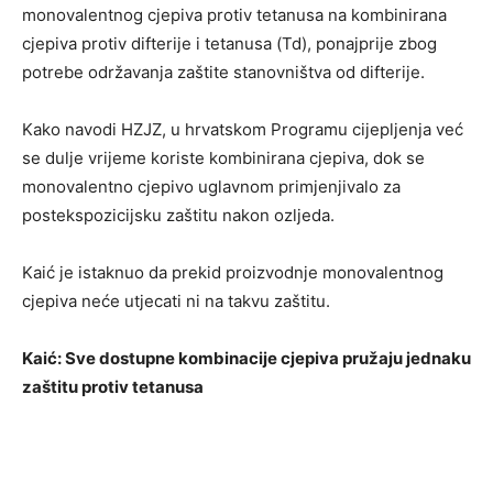
monovalentnog cjepiva protiv tetanusa na kombinirana
cjepiva protiv difterije i tetanusa (Td), ponajprije zbog
potrebe održavanja zaštite stanovništva od difterije.
Kako navodi HZJZ, u hrvatskom Programu cijepljenja već
se dulje vrijeme koriste kombinirana cjepiva, dok se
monovalentno cjepivo uglavnom primjenjivalo za
postekspozicijsku zaštitu nakon ozljeda.
Kaić je istaknuo da prekid proizvodnje monovalentnog
cjepiva neće utjecati ni na takvu zaštitu.
Kaić: Sve dostupne kombinacije cjepiva pružaju jednaku
zaštitu protiv tetanusa