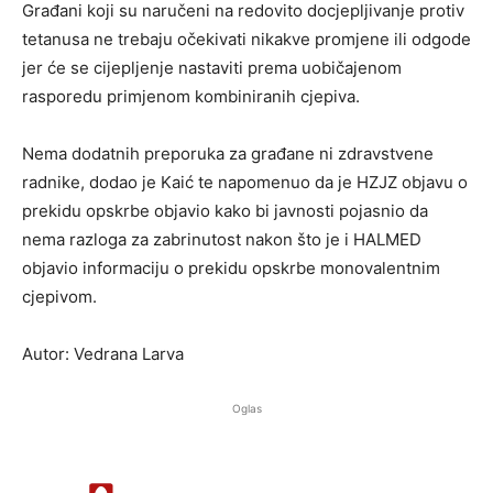
Građani koji su naručeni na redovito docjepljivanje protiv
tetanusa ne trebaju očekivati nikakve promjene ili odgode
jer će se cijepljenje nastaviti prema uobičajenom
rasporedu primjenom kombiniranih cjepiva.
Nema dodatnih preporuka za građane ni zdravstvene
radnike, dodao je Kaić te napomenuo da je HZJZ objavu o
prekidu opskrbe objavio kako bi javnosti pojasnio da
nema razloga za zabrinutost nakon što je i HALMED
objavio informaciju o prekidu opskrbe monovalentnim
cjepivom.
Autor: Vedrana Larva
Oglas