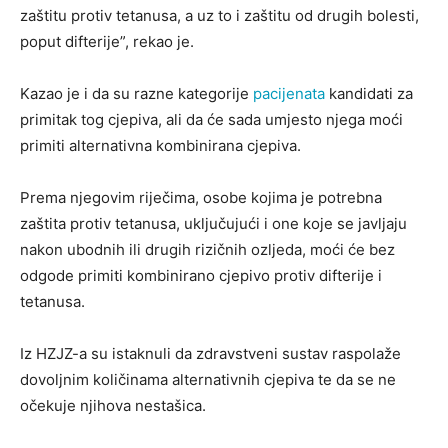
zaštitu protiv tetanusa, a uz to i zaštitu od drugih bolesti,
poput difterije”, rekao je.
Kazao je i da su razne kategorije
pacijenata
kandidati za
primitak tog cjepiva, ali da će sada umjesto njega moći
primiti alternativna kombinirana cjepiva.
Prema njegovim riječima, osobe kojima je potrebna
zaštita protiv tetanusa, uključujući i one koje se javljaju
nakon ubodnih ili drugih rizičnih ozljeda, moći će bez
odgode primiti kombinirano cjepivo protiv difterije i
tetanusa.
Iz HZJZ-a su istaknuli da zdravstveni sustav raspolaže
dovoljnim količinama alternativnih cjepiva te da se ne
očekuje njihova nestašica.