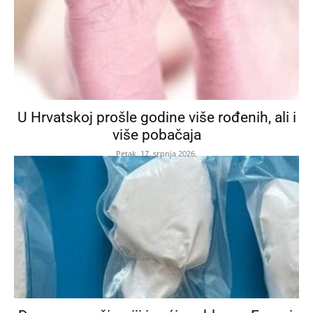
U Hrvatskoj prošle godine više rođenih, ali i
više pobačaja
Petak, 17. srpnja 2026.