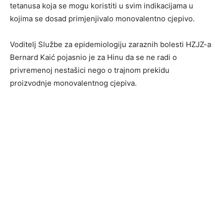
tetanusa koja se mogu koristiti u svim indikacijama u
kojima se dosad primjenjivalo monovalentno cjepivo.
Voditelj Službe za epidemiologiju zaraznih bolesti HZJZ-a
Bernard Kaić pojasnio je za Hinu da se ne radi o
privremenoj nestašici nego o trajnom prekidu
proizvodnje monovalentnog cjepiva.