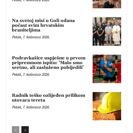
Na svetoj misi u Goli odana
počast svim hrvatskim
braniteljima
Petak, 7. kolovoza 2026.
Podravkašice uspješne u prvom
pripremnom ispitu: ‘Malo smo
sretno, ali zasluženo pobijedili’
Petak, 7. kolovoza 2026.
Radnik teško ozlijeđen prilikom
utovara tereta
Petak, 7. kolovoza 2026.