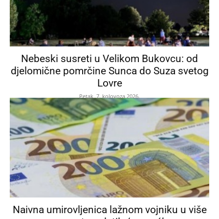
Nebeski susreti u Velikom Bukovcu: od
djelomične pomrčine Sunca do Suza svetog
Lovre
Petak, 7. kolovoza 2026.
Naivna umirovljenica lažnom vojniku u više