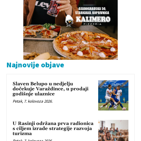
Najnovije objave
Slaven Belupo u nedjelju
dočekuje Varaždince, u prodaji
godišnje ulaznice
Petak, 7. kolovoza 2026.
U Rasinji održana prva radionica
s ciljem izrade strategije razvoja
turizma
Petak, 7. kolovoza 2026.